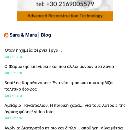
Sara & Mara | Blog
Όταν η χημεία φέρνει έργα...
sara-mara
Ο Φαρμάκης επενδύει εκεί που άλλοι μένουν στα λόγια
sara-mara
Βασίλης Καραθανάσης: Ένα νέο πρόσωπο που κερδίζει
πολιτικό έδαφος
sara-mara
Αμπάρια Παναιτωλίου: Η παιδική χαρά… για τους λάτρεις της
άγριας φύσης! video foto
sara-mara
Αγρίνιο: Διατηρητέο κτίριο και δίπλα… αποθήκη. Λίγα μέτρα