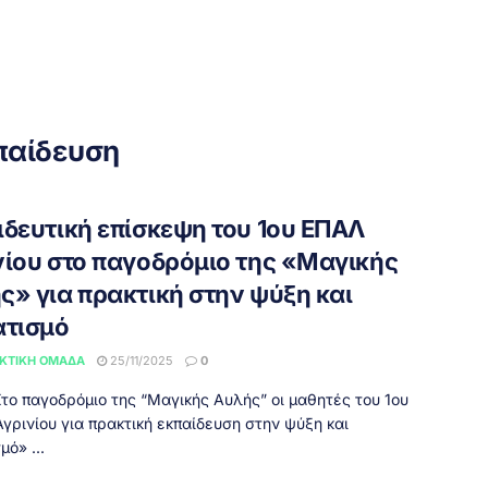
παίδευση
ιδευτική επίσκεψη του 1ου ΕΠΑΛ
νίου στο παγοδρόμιο της «Μαγικής
ς» για πρακτική στην ψύξη και
ατισμό
ΚΤΙΚΉ ΟΜΆΔΑ
25/11/2025
0
Στο παγοδρόμιο της “Μαγικής Αυλής” οι μαθητές του 1ου
Αγρινίου για πρακτική εκπαίδευση στην ψύξη και
μό» ...