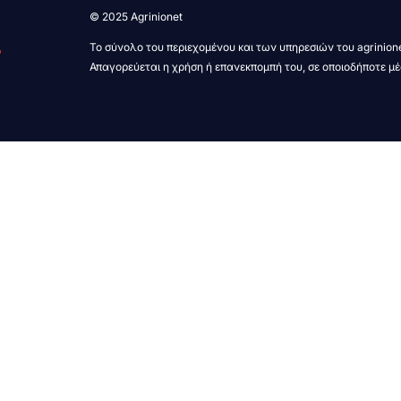
© 2025 Agrinionet
Το σύνολο του περιεχομένου και των υπηρεσιών του agrinione
Απαγορεύεται η χρήση ή επανεκπομπή του, σε οποιοδήποτε μέ