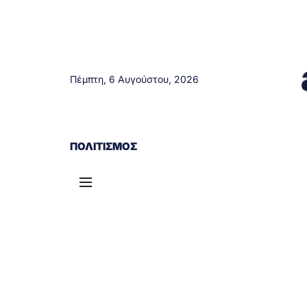
Πέμπτη, 6 Αυγούστου, 2026
ΑΓΡΊΝΙΟ
ΤΟΠΙΚΆ ΝΈΑ
ΔΥΤΙΚΉ ΕΛΛΆΔΑ
ΠΟΛΙΤΙΣΜΌΣ