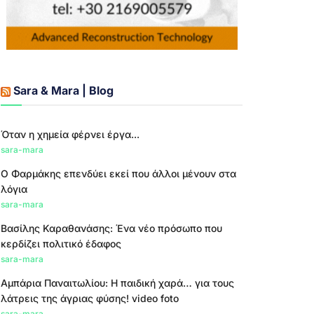
Sara & Mara | Blog
Όταν η χημεία φέρνει έργα...
sara-mara
Ο Φαρμάκης επενδύει εκεί που άλλοι μένουν στα
λόγια
sara-mara
Βασίλης Καραθανάσης: Ένα νέο πρόσωπο που
κερδίζει πολιτικό έδαφος
sara-mara
Αμπάρια Παναιτωλίου: Η παιδική χαρά… για τους
λάτρεις της άγριας φύσης! video foto
sara-mara