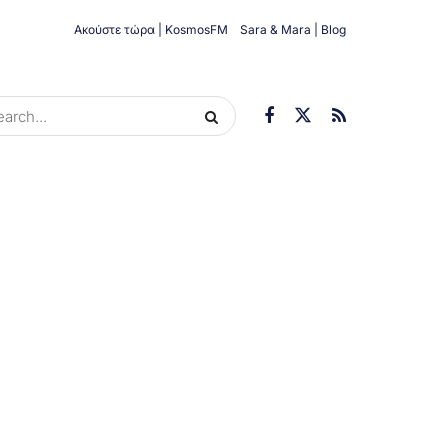
Ακούστε τώρα | KosmosFM
Sara & Mara | Blog
ORIES
ΟΙΚΟΝΟΜΊΑ
ΥΓΕΊΑ