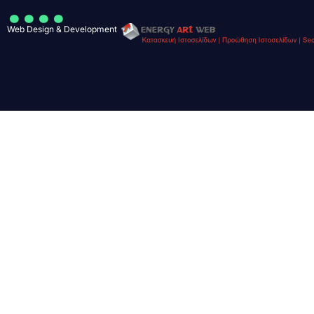
....
Web Design & Development