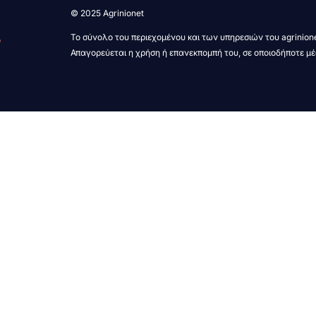
© 2025 Agrinionet
Το σύνολο του περιεχομένου και των υπηρεσιών του agrinione
Απαγορεύεται η χρήση ή επανεκπομπή του, σε οποιοδήποτε μέ