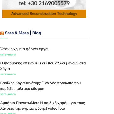
Sara & Mara | Blog
Όταν η χημεία φέρνει έργα...
sara-mara
Ο Φαρμάκης επενδύει εκεί που άλλοι μένουν στα
λόγια
sara-mara
Βασίλης Καραθανάσης: Ένα νέο πρόσωπο που
κερδίζει πολιτικό έδαφος
sara-mara
Αμπάρια Παναιτωλίου: Η παιδική χαρά… για τους
λάτρεις της άγριας φύσης! video foto
sara-mara