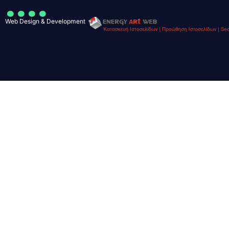
....
Web Design & Development