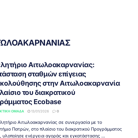
ΙΤΩΛΟΑΚΑΡΝΑΝΙΑΣ
ελητήριο Αιτωλοακαρνανίας:
τάσταση σταθμών επίγειας
κολούθησης στην Αιτωλοακαρνανία
λαίσιο του διακρατικού
ράμματος Ecobase
ΚΤΙΚΉ ΟΜΆΔΑ
13/01/2026
0
ελητήριο Αιτωλοακαρνανίας σε συνεργασία με το
τήμιο Πατρών, στο πλαίσιο του διακρατικού Προγράμματος
, υλοποίησε ενέργεια αγοράς και εγκατάστασης ...