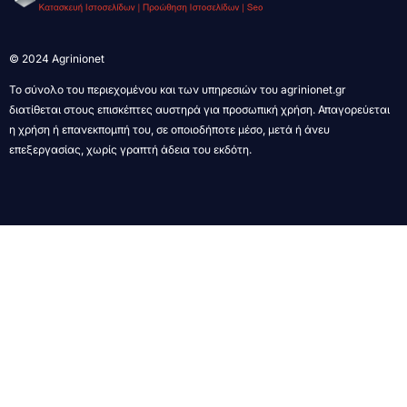
© 2024 Agrinionet
Το σύνολο του περιεχομένου και των υπηρεσιών του agrinionet.gr
διατίθεται στους επισκέπτες αυστηρά για προσωπική χρήση. Απαγορεύεται
η χρήση ή επανεκπομπή του, σε οποιοδήποτε μέσο, μετά ή άνευ
επεξεργασίας, χωρίς γραπτή άδεια του εκδότη.