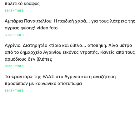
πολιτικό έδαφος
sara-mara
Αμπάρια Παναιτωλίου: Η παιδική χαρά… για τους λάτρεις της
άγριας φύσης! video foto
sara-mara
Αγρίνιο: Διατηρητέο κτίριο και δίπλα… αποθήκη. Λίγα μέτρα
από το δημαρχείο Αγρινίου εικόνες ντροπής. Κανείς από τους
αρμόδιους δεν βλέπει;
sara-mara
Τα «ραντάρ» της ΕΛΑΣ στο Αγρίνιο και η αναζήτηση
προσώπων με κοινωνικό αποτύπωμα
sara-mara