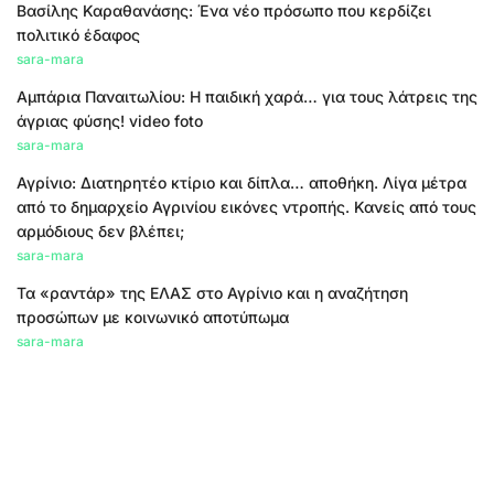
Βασίλης Καραθανάσης: Ένα νέο πρόσωπο που κερδίζει
πολιτικό έδαφος
sara-mara
Αμπάρια Παναιτωλίου: Η παιδική χαρά… για τους λάτρεις της
άγριας φύσης! video foto
sara-mara
Αγρίνιο: Διατηρητέο κτίριο και δίπλα… αποθήκη. Λίγα μέτρα
από το δημαρχείο Αγρινίου εικόνες ντροπής. Κανείς από τους
αρμόδιους δεν βλέπει;
sara-mara
Τα «ραντάρ» της ΕΛΑΣ στο Αγρίνιο και η αναζήτηση
προσώπων με κοινωνικό αποτύπωμα
sara-mara