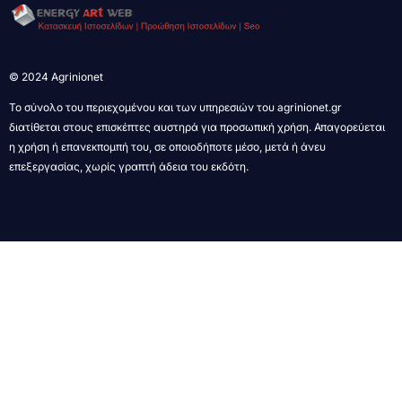
© 2024 Agrinionet
Το σύνολο του περιεχομένου και των υπηρεσιών του agrinionet.gr
διατίθεται στους επισκέπτες αυστηρά για προσωπική χρήση. Απαγορεύεται
η χρήση ή επανεκπομπή του, σε οποιοδήποτε μέσο, μετά ή άνευ
επεξεργασίας, χωρίς γραπτή άδεια του εκδότη.