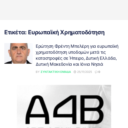
Ετικέτα:
Ευρωπαϊκή Χρηματοδότηση
Ερώτηση Φρέντη Μπελέρη για ευρωπαϊκή
χρηματοδότηση υποδομών μετά τις
καταστροφές σε Ήπειρο, Δυτική Ελλάδα,
Δυτική Μακεδονία και Ιόνια Νησιά
BY
ΣΥΝΤΑΚΤΙΚΉ ΟΜΆΔΑ
25/11/2025
0