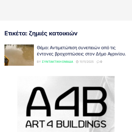
Ετικέτα:
ζημιές κατοικιών
Θέμα: Αντιμετώπιση συνεπειών από τις
έντονες βροχοπτώσεις στον Δήμο Αγρινίου.
BY
ΣΥΝΤΑΚΤΙΚΉ ΟΜΆΔΑ
11/11/2025
0