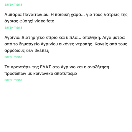
sara-mara
Αμπάρια Παναιτωλίου: Η παιδική χαρά… για τους λάτρεις της
άγριας φύσης! video foto
sara-mara
Αγρίνιο: Διατηρητέο κτίριο και δίπλα… αποθήκη. Λίγα μέτρα
από το δημαρχείο Αγρινίου εικόνες ντροπής. Κανείς από τους
αρμόδιους δεν βλέπει;
sara-mara
Τα «ραντάρ» της ΕΛΑΣ στο Αγρίνιο και η αναζήτηση
προσώπων με κοινωνικό αποτύπωμα
sara-mara