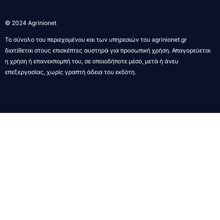
© 2024 Agrinionet
Το σύνολο του περιεχομένου και των υπηρεσιών του agrinionet.gr
διατίθεται στους επισκέπτες αυστηρά για προσωπική χρήση. Απαγορεύεται
η χρήση ή επανεκπομπή του, σε οποιοδήποτε μέσο, μετά ή άνευ
επεξεργασίας, χωρίς γραπτή άδεια του εκδότη.