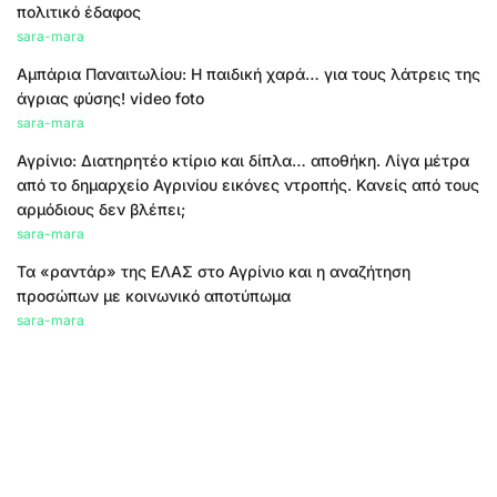
πολιτικό έδαφος
sara-mara
Αμπάρια Παναιτωλίου: Η παιδική χαρά… για τους λάτρεις της
άγριας φύσης! video foto
sara-mara
Αγρίνιο: Διατηρητέο κτίριο και δίπλα… αποθήκη. Λίγα μέτρα
από το δημαρχείο Αγρινίου εικόνες ντροπής. Κανείς από τους
αρμόδιους δεν βλέπει;
sara-mara
Τα «ραντάρ» της ΕΛΑΣ στο Αγρίνιο και η αναζήτηση
προσώπων με κοινωνικό αποτύπωμα
sara-mara