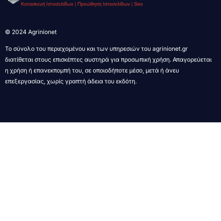
© 2024 Agrinionet
Το σύνολο του περιεχομένου και των υπηρεσιών του agrinionet.gr
διατίθεται στους επισκέπτες αυστηρά για προσωπική χρήση. Απαγορεύεται
η χρήση ή επανεκπομπή του, σε οποιοδήποτε μέσο, μετά ή άνευ
επεξεργασίας, χωρίς γραπτή άδεια του εκδότη.