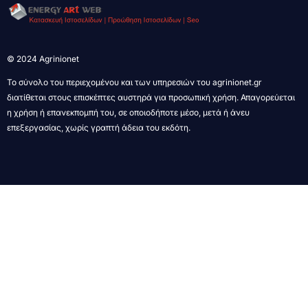
© 2024 Agrinionet
Το σύνολο του περιεχομένου και των υπηρεσιών του agrinionet.gr
διατίθεται στους επισκέπτες αυστηρά για προσωπική χρήση. Απαγορεύεται
η χρήση ή επανεκπομπή του, σε οποιοδήποτε μέσο, μετά ή άνευ
επεξεργασίας, χωρίς γραπτή άδεια του εκδότη.