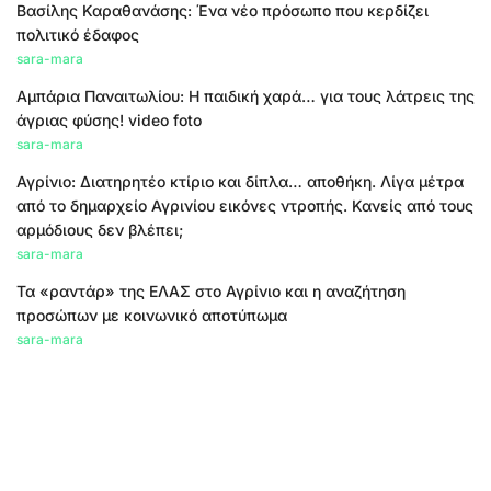
Βασίλης Καραθανάσης: Ένα νέο πρόσωπο που κερδίζει
πολιτικό έδαφος
sara-mara
Αμπάρια Παναιτωλίου: Η παιδική χαρά… για τους λάτρεις της
άγριας φύσης! video foto
sara-mara
Αγρίνιο: Διατηρητέο κτίριο και δίπλα… αποθήκη. Λίγα μέτρα
από το δημαρχείο Αγρινίου εικόνες ντροπής. Κανείς από τους
αρμόδιους δεν βλέπει;
sara-mara
Τα «ραντάρ» της ΕΛΑΣ στο Αγρίνιο και η αναζήτηση
προσώπων με κοινωνικό αποτύπωμα
sara-mara