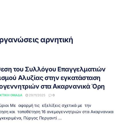
οργανώσεις αρνητική
θεση του Συλλόγου Επαγγελματιών
ισμού Αλυζίας στην εγκατάσταση
ογεννητριών στα Ακαρνανικά Όρη
ΚΤΙΚΉ ΟΜΆΔΑ
29/11/2025
0
κύριοι Με αφορμή τις εξελίξεις σχετικά με την
τηση και τοποθέτηση 16 ανεμογεννητριών στα Ακαρνανικα
γκεκριμένα, Πύργος Περγαντί ...