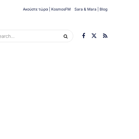
Ακούστε τώρα | KosmosFM
Sara & Mara | Blog
ORIES
ΟΙΚΟΝΟΜΊΑ
ΥΓΕΊΑ