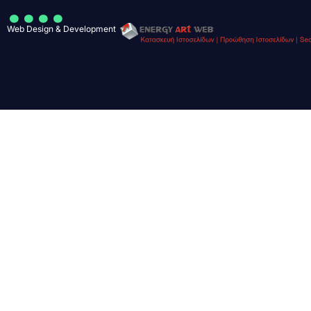
....
Web Design & Development