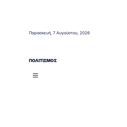
Παρασκευή, 7 Αυγούστου, 2026
ΑΓΡΊΝΙΟ
ΤΟΠΙΚΆ ΝΈΑ
ΔΥΤΙΚΉ ΕΛΛΆΔΑ
ΠΟΛΙΤΙΣΜΌΣ