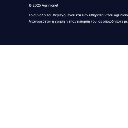
© 2025 Agrinionet
Το σύνολο του περιεχομένου και των υπηρεσιών του agrinione
Απαγορεύεται η χρήση ή επανεκπομπή του, σε οποιοδήποτε μέ