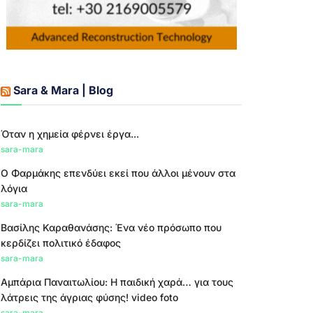
Sara & Mara | Blog
Όταν η χημεία φέρνει έργα...
sara-mara
Ο Φαρμάκης επενδύει εκεί που άλλοι μένουν στα
λόγια
sara-mara
Βασίλης Καραθανάσης: Ένα νέο πρόσωπο που
κερδίζει πολιτικό έδαφος
sara-mara
Αμπάρια Παναιτωλίου: Η παιδική χαρά… για τους
λάτρεις της άγριας φύσης! video foto
sara-mara