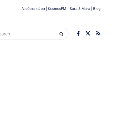
Ακούστε τώρα | KosmosFM
Sara & Mara | Blog
ORIES
ΟΙΚΟΝΟΜΊΑ
ΥΓΕΊΑ