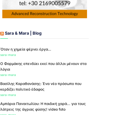
Sara & Mara | Blog
Όταν η χημεία φέρνει έργα...
sara-mara
Ο Φαρμάκης επενδύει εκεί που άλλοι μένουν στα
λόγια
sara-mara
Βασίλης Καραθανάσης: Ένα νέο πρόσωπο που
κερδίζει πολιτικό έδαφος
sara-mara
Αμπάρια Παναιτωλίου: Η παιδική χαρά… για τους
λάτρεις της άγριας φύσης! video foto
sara-mara