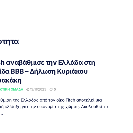
ότητα
tch αναβάθμισε την Ελλάδα στη
ίδα BBB – Δήλωση Κυριάκου
ρακάκη
ΚΤΙΚΉ ΟΜΆΔΑ
15/11/2025
0
θμιση της Ελλάδας από τον οίκο Fitch αποτελεί μια
κή εξέλιξη για την οικονομία της χώρας. Ακολουθεί το
..