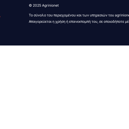
© 2025 Agrinionet
Το σύνολο του περιεχομένου και των υπηρεσιών του agrinione
Απαγορεύεται η χρήση ή επανεκπομπή του, σε οποιοδήποτε μέ