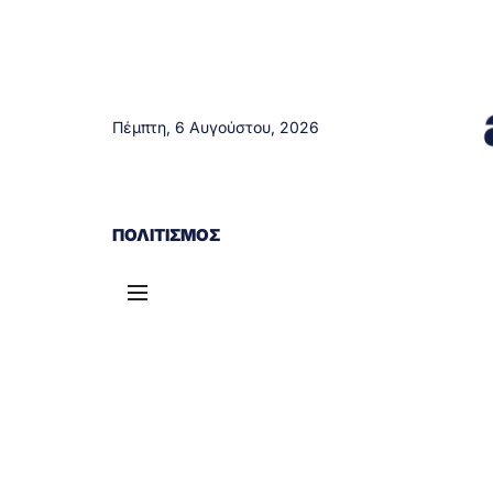
Πέμπτη, 6 Αυγούστου, 2026
ΑΓΡΊΝΙΟ
ΤΟΠΙΚΆ ΝΈΑ
ΔΥΤΙΚΉ ΕΛΛΆΔΑ
ΠΟΛΙΤΙΣΜΌΣ