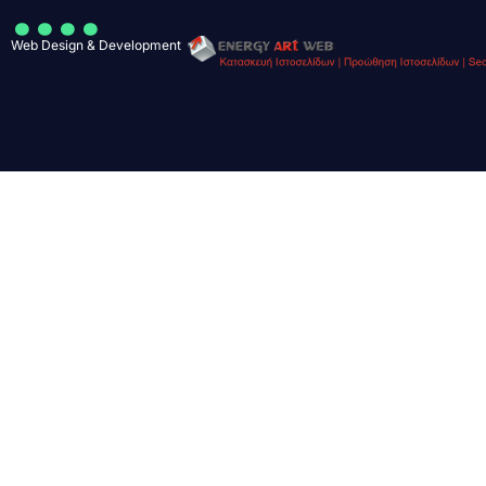
....
Web Design & Development