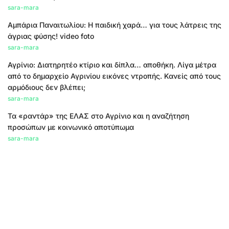
sara-mara
Αμπάρια Παναιτωλίου: Η παιδική χαρά… για τους λάτρεις της
άγριας φύσης! video foto
sara-mara
Αγρίνιο: Διατηρητέο κτίριο και δίπλα… αποθήκη. Λίγα μέτρα
από το δημαρχείο Αγρινίου εικόνες ντροπής. Κανείς από τους
αρμόδιους δεν βλέπει;
sara-mara
Τα «ραντάρ» της ΕΛΑΣ στο Αγρίνιο και η αναζήτηση
προσώπων με κοινωνικό αποτύπωμα
sara-mara