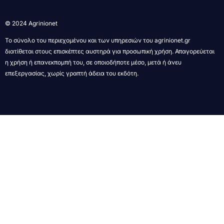
© 2024 Agrinionet
Το σύνολο του περιεχομένου και των υπηρεσιών του agrinionet.gr
διατίθεται στους επισκέπτες αυστηρά για προσωπική χρήση. Απαγορεύεται
η χρήση ή επανεκπομπή του, σε οποιοδήποτε μέσο, μετά ή άνευ
επεξεργασίας, χωρίς γραπτή άδεια του εκδότη.