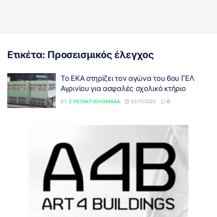
Ετικέτα:
Προσεισμικός έλεγχος
Το ΕΚΑ στηρίζει τον αγώνα του 6ου ΓΕΛ
Αγρινίου για ασφαλές σχολικό κτήριο
BY
ΣΥΝΤΑΚΤΙΚΉ ΟΜΆΔΑ
22/11/2025
0