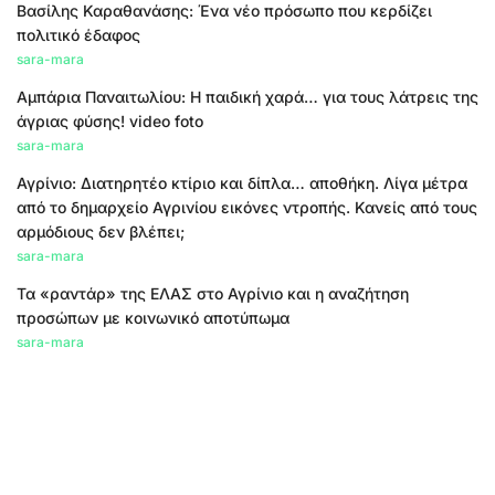
Βασίλης Καραθανάσης: Ένα νέο πρόσωπο που κερδίζει
πολιτικό έδαφος
sara-mara
Αμπάρια Παναιτωλίου: Η παιδική χαρά… για τους λάτρεις της
άγριας φύσης! video foto
sara-mara
Αγρίνιο: Διατηρητέο κτίριο και δίπλα… αποθήκη. Λίγα μέτρα
από το δημαρχείο Αγρινίου εικόνες ντροπής. Κανείς από τους
αρμόδιους δεν βλέπει;
sara-mara
Τα «ραντάρ» της ΕΛΑΣ στο Αγρίνιο και η αναζήτηση
προσώπων με κοινωνικό αποτύπωμα
sara-mara