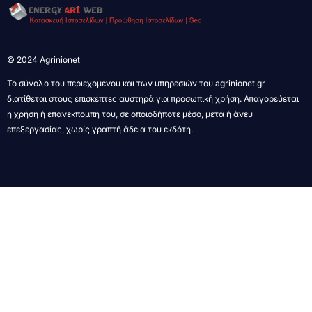
© 2024 Agrinionet
Το σύνολο του περιεχομένου και των υπηρεσιών του agrinionet.gr
διατίθεται στους επισκέπτες αυστηρά για προσωπική χρήση. Απαγορεύεται
η χρήση ή επανεκπομπή του, σε οποιοδήποτε μέσο, μετά ή άνευ
επεξεργασίας, χωρίς γραπτή άδεια του εκδότη.