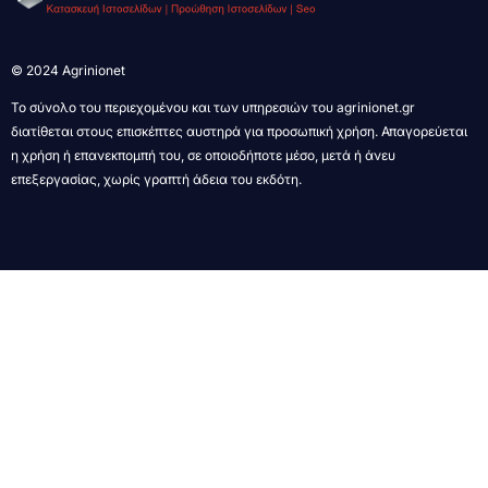
© 2024 Agrinionet
Το σύνολο του περιεχομένου και των υπηρεσιών του agrinionet.gr
διατίθεται στους επισκέπτες αυστηρά για προσωπική χρήση. Απαγορεύεται
η χρήση ή επανεκπομπή του, σε οποιοδήποτε μέσο, μετά ή άνευ
επεξεργασίας, χωρίς γραπτή άδεια του εκδότη.