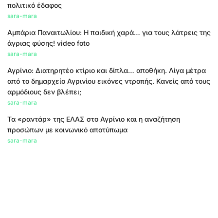
πολιτικό έδαφος
sara-mara
Αμπάρια Παναιτωλίου: Η παιδική χαρά… για τους λάτρεις της
άγριας φύσης! video foto
sara-mara
Αγρίνιο: Διατηρητέο κτίριο και δίπλα… αποθήκη. Λίγα μέτρα
από το δημαρχείο Αγρινίου εικόνες ντροπής. Κανείς από τους
αρμόδιους δεν βλέπει;
sara-mara
Τα «ραντάρ» της ΕΛΑΣ στο Αγρίνιο και η αναζήτηση
προσώπων με κοινωνικό αποτύπωμα
sara-mara