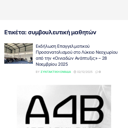
Ετικέτα:
συμβουλευτική μαθητών
Εκδήλωση Επαγγελματικού
Προσανατολισμού στο Λύκειο Νεοχωρίου
από την «Οινιαδών Ανάπτυξις» – 28
Νοεμβρίου 2025
BY
ΣΥΝΤΑΚΤΙΚΉ ΟΜΆΔΑ
02/12/2025
0