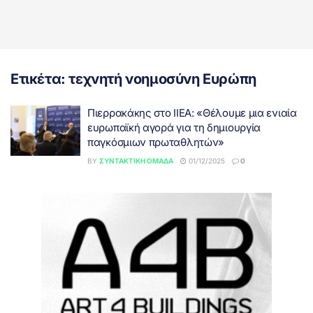
Ετικέτα:
τεχνητή νοημοσύνη Ευρώπη
Πιερρακάκης στο IIEA: «Θέλουμε μια ενιαία
ευρωπαϊκή αγορά για τη δημιουργία
παγκόσμιων πρωταθλητών»
BY
ΣΥΝΤΑΚΤΙΚΉ ΟΜΆΔΑ
01/12/2025
0