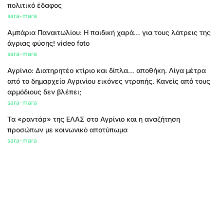
πολιτικό έδαφος
sara-mara
Αμπάρια Παναιτωλίου: Η παιδική χαρά… για τους λάτρεις της
άγριας φύσης! video foto
sara-mara
Αγρίνιο: Διατηρητέο κτίριο και δίπλα… αποθήκη. Λίγα μέτρα
από το δημαρχείο Αγρινίου εικόνες ντροπής. Κανείς από τους
αρμόδιους δεν βλέπει;
sara-mara
Τα «ραντάρ» της ΕΛΑΣ στο Αγρίνιο και η αναζήτηση
προσώπων με κοινωνικό αποτύπωμα
sara-mara