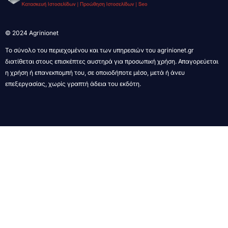
© 2024 Agrinionet
Το σύνολο του περιεχομένου και των υπηρεσιών του agrinionet.gr
διατίθεται στους επισκέπτες αυστηρά για προσωπική χρήση. Απαγορεύεται
η χρήση ή επανεκπομπή του, σε οποιοδήποτε μέσο, μετά ή άνευ
επεξεργασίας, χωρίς γραπτή άδεια του εκδότη.