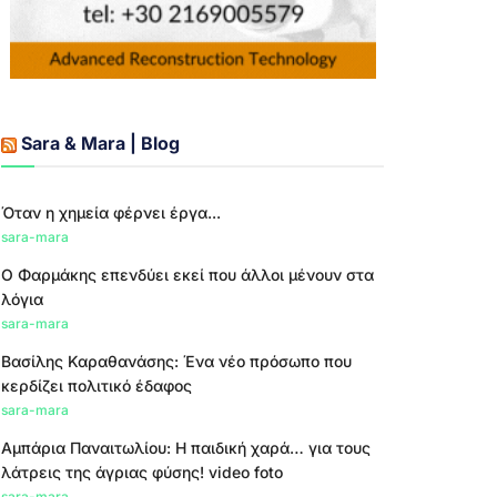
Sara & Mara | Blog
Όταν η χημεία φέρνει έργα...
sara-mara
Ο Φαρμάκης επενδύει εκεί που άλλοι μένουν στα
λόγια
sara-mara
Βασίλης Καραθανάσης: Ένα νέο πρόσωπο που
κερδίζει πολιτικό έδαφος
sara-mara
Αμπάρια Παναιτωλίου: Η παιδική χαρά… για τους
λάτρεις της άγριας φύσης! video foto
sara-mara