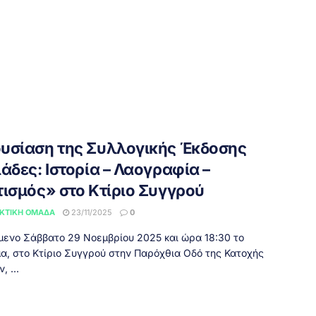
υσίαση της Συλλογικής Έκδοσης
άδες: Ιστορία – Λαογραφία –
τισμός» στο Κτίριο Συγγρού
ΚΤΙΚΉ ΟΜΆΔΑ
23/11/2025
0
μενο Σάββατο 29 Νοεμβρίου 2025 και ώρα 18:30 το
α, στο Κτίριο Συγγρού στην Παρόχθια Οδό της Κατοχής
, ...