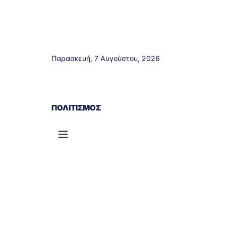
Παρασκευή, 7 Αυγούστου, 2026
ΑΓΡΊΝΙΟ
ΤΟΠΙΚΆ ΝΈΑ
ΔΥΤΙΚΉ ΕΛΛΆΔΑ
ΠΟΛΙΤΙΣΜΌΣ