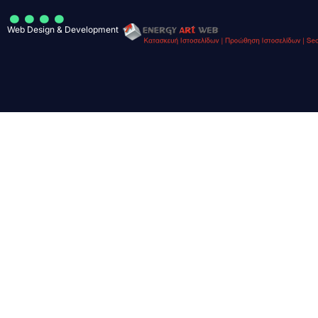
....
Web Design & Development