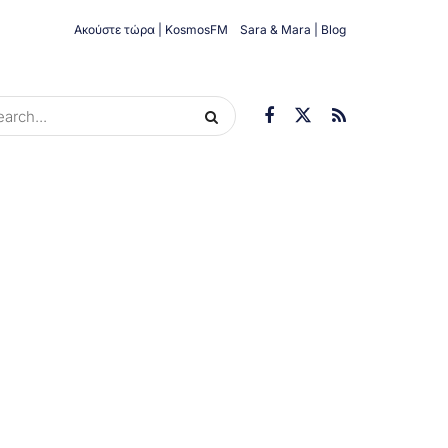
Ακούστε τώρα | KosmosFM
Sara & Mara | Blog
ORIES
ΟΙΚΟΝΟΜΊΑ
ΥΓΕΊΑ