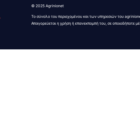
© 2025 Agrinionet
Το σύνολο του περιεχομένου και των υπηρεσιών του agrinione
Απαγορεύεται η χρήση ή επανεκπομπή του, σε οποιοδήποτε μέ