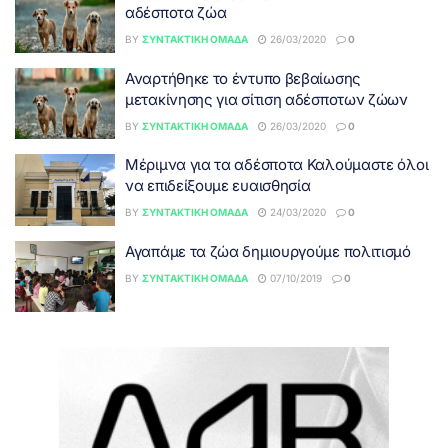
αδέσποτα ζώα
BY
ΣΥΝΤΑΚΤΙΚΉ ΟΜΆΔΑ
26/03/2020
0
Αναρτήθηκε το έντυπο βεβαίωσης
μετακίνησης για σίτιση αδέσποτων ζώων
BY
ΣΥΝΤΑΚΤΙΚΉ ΟΜΆΔΑ
26/03/2020
0
Μέριμνα για τα αδέσποτα Καλούμαστε όλοι
να επιδείξουμε ευαισθησία
BY
ΣΥΝΤΑΚΤΙΚΉ ΟΜΆΔΑ
24/03/2020
0
Αγαπάμε τα ζώα δημιουργούμε πολιτισμό
BY
ΣΥΝΤΑΚΤΙΚΉ ΟΜΆΔΑ
07/10/2019
0