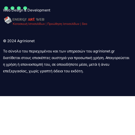
....
Web Design & Development
© 2024 Agrinionet
Το σύνολο του περιεχομένου και των υπηρεσιών του agrinionet.gr
διατίθεται στους επισκέπτες αυστηρά για προσωπική χρήση. Απαγορεύεται
η χρήση ή επανεκπομπή του, σε οποιοδήποτε μέσο, μετά ή άνευ
επεξεργασίας, χωρίς γραπτή άδεια του εκδότη.