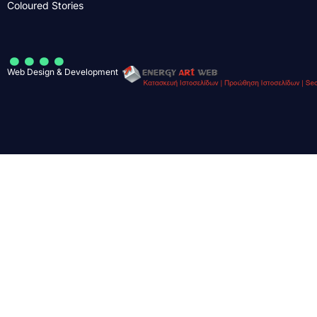
Coloured Stories
....
Web Design & Development