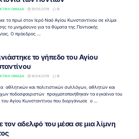
ΚΤΙΚΉ ΟΜΆΔΑ
19/05/2019
0
κε το πρωί στον Ιερό Ναό Αγίου Κωνσταντίνου σε κλίμα
σης το μνημόσυνο για τα θύματα της Ποντιακής
ίας. Ο πρόεδρος ...
ινιάστηκε το γήπεδο του Αγίου
ταντίνου
ΚΤΙΚΉ ΟΜΆΔΑ
16/04/2019
0
α αθλητικών και πολιτιστικών συλλόγων, αθλητών και
χων ποδοσφαιριστών πραγματοποιήθηκαν τα εγκαίνια του
 του Αγίου Κωνσταντίνου που διοργάνωσε ο ...
ε τον αδελφό του μέσα σε μια λίμνη
τος