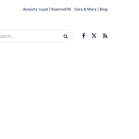
Ακούστε τώρα | KosmosFM
Sara & Mara | Blog
ORIES
ΟΙΚΟΝΟΜΊΑ
ΥΓΕΊΑ