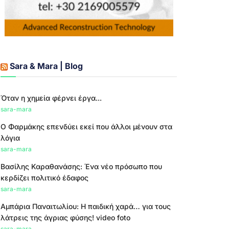
Sara & Mara | Blog
Όταν η χημεία φέρνει έργα...
sara-mara
Ο Φαρμάκης επενδύει εκεί που άλλοι μένουν στα
λόγια
sara-mara
Βασίλης Καραθανάσης: Ένα νέο πρόσωπο που
κερδίζει πολιτικό έδαφος
sara-mara
Αμπάρια Παναιτωλίου: Η παιδική χαρά… για τους
λάτρεις της άγριας φύσης! video foto
sara-mara