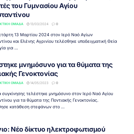
τές του Γυμνασίου Αγίου
ταντίνου
ΚΤΙΚΉ ΟΜΆΔΑ
13/03/2024
0
άρτη 13 Μαρτίου 2024 στον Ιερό Ναό Αγίων
τίνου και Ελένης Αγρινίου τελέσθηκε υποδειγματική Θεία
ία για ...
στηκε μνημόσυνο για τα θύματα της
ιακής Γενοκτονίας
ΚΤΙΚΉ ΟΜΆΔΑ
14/05/2023
0
α συγκίνησης τελέστηκε μνημόσυνο στον Ιερό Ναό Αγίου
τίνου για τα θύματα της Ποντιακής Γενοκτονίας.
ησε κατάθεση στεφάνων στο ...
νιο: Νέο δίκτυο ηλεκτροφωτισμού