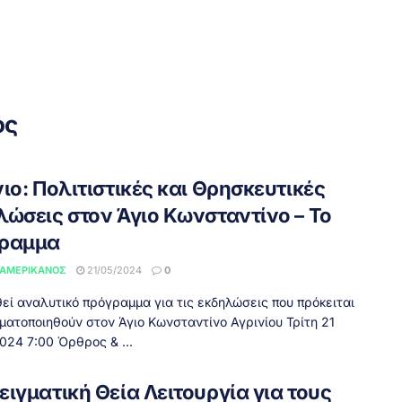
ος
ιο: Πολιτιστικές και Θρησκευτικές
λώσεις στον Άγιο Κωνσταντίνο – Το
ραμμα
 ΑΜΕΡΙΚΆΝΟΣ
21/05/2024
0
εί αναλυτικό πρόγραμμα για τις εκδηλώσεις που πρόκειται
ματοποιηθούν στον Άγιο Κωνσταντίνο Αγρινίου Τρίτη 21
024 7:00 Όρθρος & ...
ιγματική Θεία Λειτουργία για τους