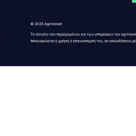
© 2025 Agrinionet
Το σύνολο του περιεχομένου και των υπηρεσιών του agrinione
Απαγορεύεται η χρήση ή επανεκπομπή του, σε οποιοδήποτε μέ