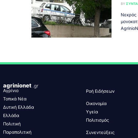
BY
ΣΥΝΤΑ
Νεκρός 
μονοκατ
AgrinioN
agrinionet
.gr
Αγρίνιο
Ροή Ειδήσεων
Τοπικά Νέα
Οικονομία
Δυτική Ελλάδα
Υγεία
Ελλάδα
Πολιτισμός
Πολιτική
Παραπολιτική
Συνεντεύξεις