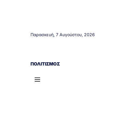
Παρασκευή, 7 Αυγούστου, 2026
ΑΓΡΊΝΙΟ
ΤΟΠΙΚΆ ΝΈΑ
ΔΥΤΙΚΉ ΕΛΛΆΔΑ
ΠΟΛΙΤΙΣΜΌΣ