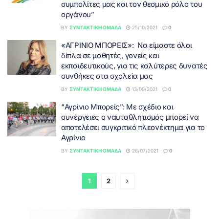
συμπολίτες μας και τον θεσμικό ρόλο του
οργάνου”
BY
ΣΥΝΤΑΚΤΙΚΉ ΟΜΆΔΑ
25/10/2021
0
«ΑΓΡΙΝΙΟ ΜΠΟΡΕΙΣ»: Να είμαστε όλοι
δίπλα σε μαθητές, γονείς και
εκπαιδευτικούς, για τις καλύτερες δυνατές
συνθήκες στα σχολεία μας
BY
ΣΥΝΤΑΚΤΙΚΉ ΟΜΆΔΑ
13/09/2021
0
“Αγρίνιο Μπορείς”: Με σχέδιο και
συνέργειες ο ναυταθλητισμός μπορεί να
αποτελέσει συγκριτικό πλεονέκτημα για το
Αγρίνιο
BY
ΣΥΝΤΑΚΤΙΚΉ ΟΜΆΔΑ
26/07/2021
0
1
2