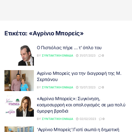
Ετικέτα:
«Αγρίνιο Μπορείς»
Ο Πιστιόλας πήρε … τ’ όπλο του
BY
ΣΥΝΤΑΚΤΙΚΉ ΟΜΆΔΑ
31/07/2023
0
Αγρίνιο Μπορείς για την διαγραφή της Μ.
Σερπάνου
BY
ΣΥΝΤΑΚΤΙΚΉ ΟΜΆΔΑ
13/07/2023
0
«Αγρίνιο Μπορείς»: Συγκίνηση,
κοσμοσυρροή και απολογισμός σε μια πολύ
όμορφη βραδιά
BY
ΣΥΝΤΑΚΤΙΚΉ ΟΜΆΔΑ
02/02/2023
0
‘Αγρίνιο Μπορείς’:Γιατί σιωπά η δημοτική