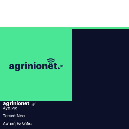
agrinionet
.gr
Αγρίνιο
Τοπικά Νέα
Δυτική Ελλάδα