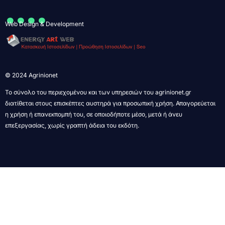
....
Web Design & Development
© 2024 Agrinionet
Το σύνολο του περιεχομένου και των υπηρεσιών του agrinionet.gr
διατίθεται στους επισκέπτες αυστηρά για προσωπική χρήση. Απαγορεύεται
η χρήση ή επανεκπομπή του, σε οποιοδήποτε μέσο, μετά ή άνευ
επεξεργασίας, χωρίς γραπτή άδεια του εκδότη.