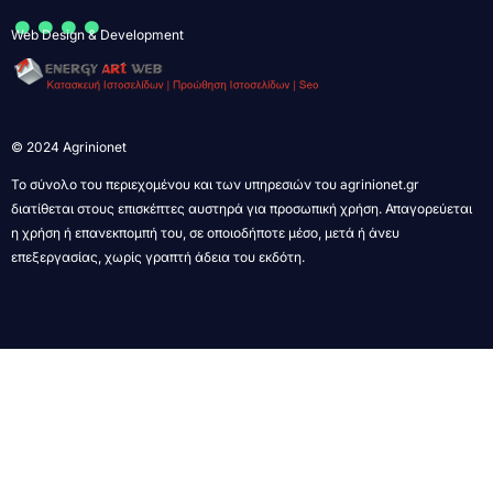
....
Web Design & Development
© 2024 Agrinionet
Το σύνολο του περιεχομένου και των υπηρεσιών του agrinionet.gr
διατίθεται στους επισκέπτες αυστηρά για προσωπική χρήση. Απαγορεύεται
η χρήση ή επανεκπομπή του, σε οποιοδήποτε μέσο, μετά ή άνευ
επεξεργασίας, χωρίς γραπτή άδεια του εκδότη.