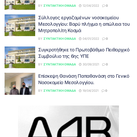
BY
ΣΥΝΤΑΚΤΙΚΉ ΟΜΆΔΑ
12/04/2022
0
Σύλλογος εργαζομένων νοσοκομείου
Μεσολογγίου: Βαρύ πλήγμα η απώλεια του
Μητροπολίτη Κοσμά
BY
ΣΥΝΤΑΚΤΙΚΉ ΟΜΆΔΑ
04/01/2022
0
Συγκροτήθηκε το Πρωτοβάθμιο Πειθαρχικό
Συμβούλιο της 6ης ΥΠΕ
BY
ΣΥΝΤΑΚΤΙΚΉ ΟΜΆΔΑ
30/09/2021
0
Επίσκεψη Θανάση Παπαθανάση στο Γενικό
Νοσοκομείο Μεσολογγίου.
BY
ΣΥΝΤΑΚΤΙΚΉ ΟΜΆΔΑ
19/04/2021
0