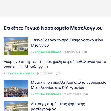
Ετικέτα:
Γενικό Νοσοκομείο Μεσολογγίου
Ξεκινούν έργα αναβάθμισης νοσοκομείου
Μεσ/γγιου
BY
ΣΥΝΤΑΚΤΙΚΉ ΟΜΆΔΑ
11/09/2024
0
Ακόμη να υπογραφεί η προκήρυξη ιατρού παθολόγου για το
νοσοκομείο Μεσολογγίου
BY
ΣΥΝΤΑΚΤΙΚΉ ΟΜΆΔΑ
03/05/2023
0
Μετακίνηση υπαλλήλου από το νοσοκομείο
Μεσολογγίου στο Κ.Υ. Αγρινίου
BY
ΣΥΝΤΑΚΤΙΚΉ ΟΜΆΔΑ
20/02/2023
0
Λειτουργία τμήματος ψηφιακής
μαστογραφίας