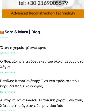
Sara & Mara | Blog
Όταν η χημεία φέρνει έργα...
sara-mara
Ο Φαρμάκης επενδύει εκεί που άλλοι μένουν στα
λόγια
sara-mara
Βασίλης Καραθανάσης: Ένα νέο πρόσωπο που
κερδίζει πολιτικό έδαφος
sara-mara
Αμπάρια Παναιτωλίου: Η παιδική χαρά… για τους
λάτρεις της άγριας φύσης! video foto
sara-mara