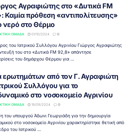
ώργος Αγραφιώτης στο «Δυτικά FM
»: Καμία πρόθεση «αντιπολίτευσης»
ο νερό στο Θέρμο
ΚΤΙΚΉ ΟΜΆΔΑ
01/10/2024
0
ρος του Ιατρικού Συλλόγου Αγρινίου Γιώργος Αγραφιώτης
ντευξή του στο «Δυτικά FM 92,8» απάντησε
κρίσεις του δημάρχου Θέρμου για ...
ά ερωτημάτων από τον Γ. Αγραφιώτη
ατρικού Συλλόγου για το
δυναμικό στο νοσοκομείο Αγρινίου
ΚΤΙΚΉ ΟΜΆΔΑ
19/09/2024
0
η του υπουργού Άδωνι Γεωργιάδη για την δημιουργία
αμικού στο νοσοκομείο Αγρινίου χαρακτηρίστηκε θετική από
δρο του Ιατρικού ...