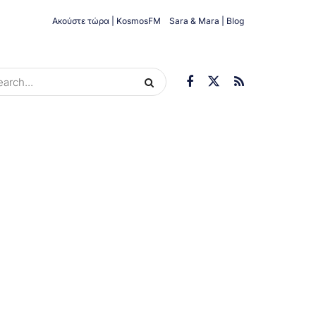
Ακούστε τώρα | KosmosFM
Sara & Mara | Blog
ORIES
ΟΙΚΟΝΟΜΊΑ
ΥΓΕΊΑ