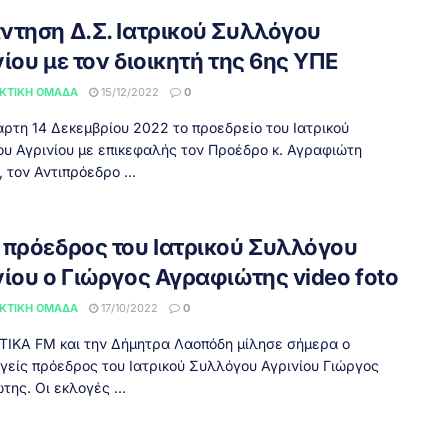
ντηση Δ.Σ. Ιατρικού Συλλόγου
ίου με τον διοικητή της 6ης ΥΠΕ
ΚΤΙΚΉ ΟΜΆΔΑ
15/12/2022
0
άρτη 14 Δεκεμβρίου 2022 το προεδρείο του Ιατρικού
υ Αγρινίου με επικεφαλής τον Προέδρο κ. Αγραφιώτη
 τον Αντιπρόεδρο ...
 πρόεδρος του Ιατρικού Συλλόγου
νίου ο Γιώργος Αγραφιώτης video foto
ΚΤΙΚΉ ΟΜΆΔΑ
17/10/2022
0
ΤΙΚΑ FM και την Δήμητρα Λαοπόδη μίλησε σήμερα ο
γείς πρόεδρος του Ιατρικού Συλλόγου Αγρινίου Γιώργος
ης. Οι εκλογές ...