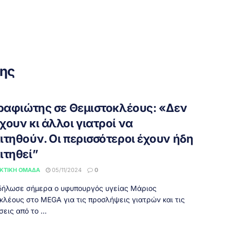
ης
γραφιώτης σε Θεμιστοκλέους: «Δεν
χουν κι άλλοι γιατροί να
ιτηθούν. Οι περισσότεροι έχουν ήδη
ιτηθεί”
ΚΤΙΚΉ ΟΜΆΔΑ
05/11/2024
0
δήλωσε σήμερα ο υφυπουργός υγείας Μάριος
κλέους στο MEGA για τις προσλήψεις γιατρών και τις
εις από το ...