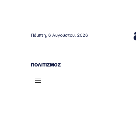
Πέμπτη, 6 Αυγούστου, 2026
ΑΓΡΊΝΙΟ
ΤΟΠΙΚΆ ΝΈΑ
ΔΥΤΙΚΉ ΕΛΛΆΔΑ
ΠΟΛΙΤΙΣΜΌΣ