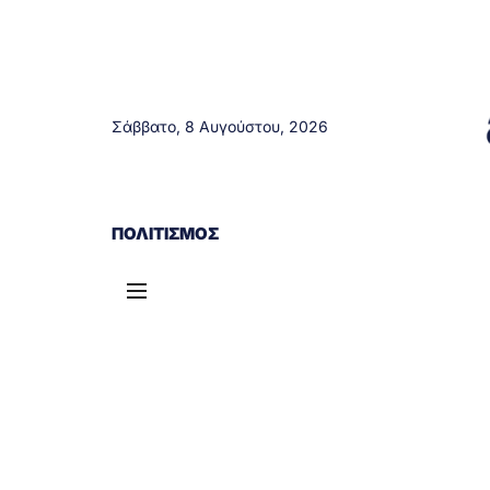
Σάββατο, 8 Αυγούστου, 2026
ΑΓΡΊΝΙΟ
ΤΟΠΙΚΆ ΝΈΑ
ΔΥΤΙΚΉ ΕΛΛΆΔΑ
ΠΟΛΙΤΙΣΜΌΣ