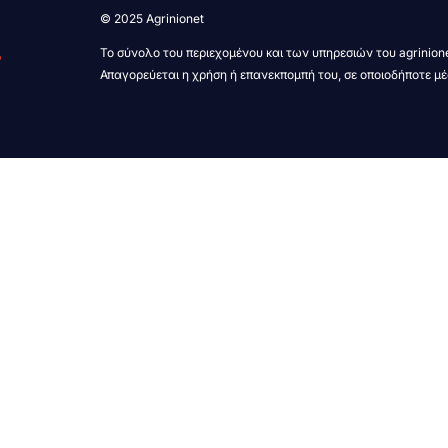
© 2025 Agrinionet
Το σύνολο του περιεχομένου και των υπηρεσιών του agrinione
Απαγορεύεται η χρήση ή επανεκπομπή του, σε οποιοδήποτε μέ