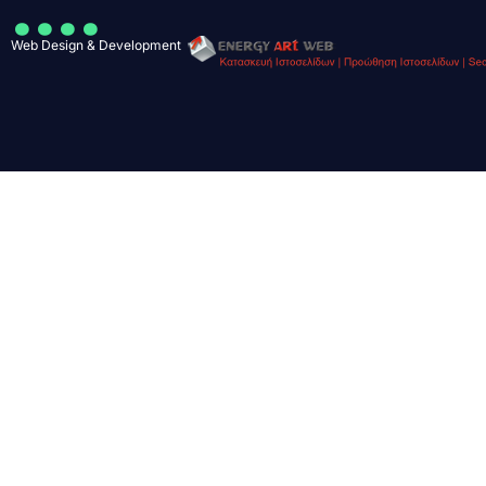
....
Web Design & Development