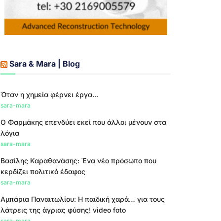
Sara & Mara | Blog
Όταν η χημεία φέρνει έργα...
sara-mara
Ο Φαρμάκης επενδύει εκεί που άλλοι μένουν στα
λόγια
sara-mara
Βασίλης Καραθανάσης: Ένα νέο πρόσωπο που
κερδίζει πολιτικό έδαφος
sara-mara
Αμπάρια Παναιτωλίου: Η παιδική χαρά… για τους
λάτρεις της άγριας φύσης! video foto
sara-mara