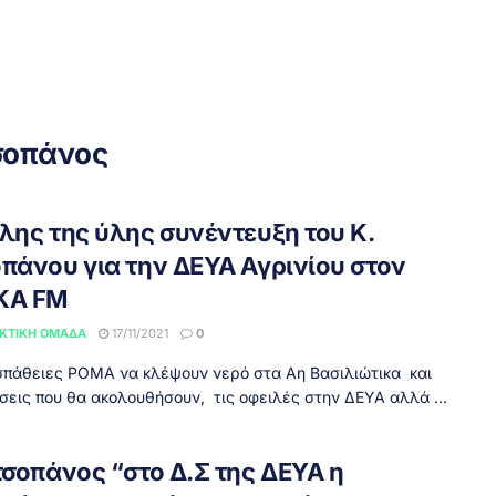
σοπάνος
όλης της ύλης συνέντευξη του Κ.
οπάνου για την ΔΕΥΑ Αγρινίου στον
ΚΑ FM
ΚΤΙΚΉ ΟΜΆΔΑ
17/11/2021
0
σπάθειες ΡΟΜΑ να κλέψουν νερό στα Αη Βασιλιώτικα και
ύσεις που θα ακολουθήσουν, τις οφειλές στην ΔΕΥΑ αλλά ...
τσοπάνος “στο Δ.Σ της ΔΕΥΑ η