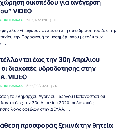
χώρηση οικοπέδου για ανέγερση
ίου” VIDEO
ΚΤΙΚΉ ΟΜΆΔΑ
03/12/2020
0
 μεγάλο ενδιαφέρον αναμένεται η συνεδρίαση του Δ.Σ. της
ρινίου την Παρασκευή το μεσημέρι όπου μεταξύ των
...
τέλλονται έως την 30η Απριλίου
 οι διακοπές υδροδότησης στην
Α. VIDEO
ΚΤΙΚΉ ΟΜΆΔΑ
22/03/2020
0
αση του Δημάρχου Αγρινίου Γιώργου Παπαναστασίου
λονται έως την 30η Απριλίου 2020 οι διακοπές
ησης λόγω οφειλών στην ΔΕΥΑΑ. ...
ιάθεση προσφοράς ξεκινά την θητεία