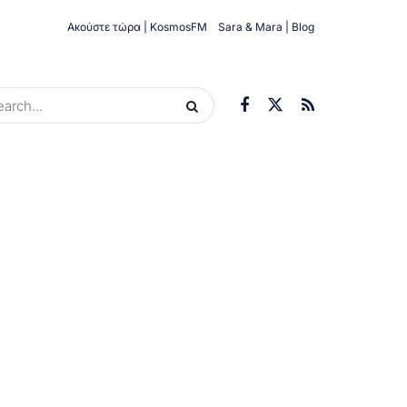
Ακούστε τώρα | KosmosFM
Sara & Mara | Blog
ORIES
ΟΙΚΟΝΟΜΊΑ
ΥΓΕΊΑ