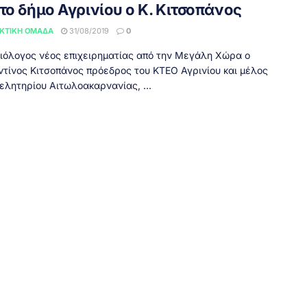
το δήμο Αγρινίου ο Κ. Κιτσοπάνος
ΚΤΙΚΉ ΟΜΆΔΑ
31/08/2019
0
ιόλογος νέος επιχειρηματίας από την Μεγάλη Χώρα ο
τίνος Κιτσοπάνος πρόεδρος του ΚΤΕΟ Αγρινίου και μέλος
μελητηρίου Αιτωλοακαρνανίας, ...