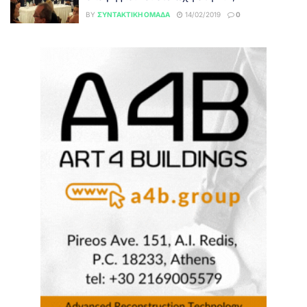
BY
ΣΥΝΤΑΚΤΙΚΉ ΟΜΆΔΑ
14/02/2019
0