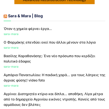
Sara & Mara | Blog
Όταν η χημεία φέρνει έργα...
sara-mara
Ο Φαρμάκης επενδύει εκεί που άλλοι μένουν στα λόγια
sara-mara
Βασίλης Καραθανάσης: Ένα νέο πρόσωπο που κερδίζει
πολιτικό έδαφος
sara-mara
Αμπάρια Παναιτωλίου: Η παιδική χαρά… για τους λάτρεις της
άγριας φύσης! video foto
sara-mara
Αγρίνιο: Διατηρητέο κτίριο και δίπλα… αποθήκη. Λίγα μέτρα
από το δημαρχείο Αγρινίου εικόνες ντροπής. Κανείς από τους
αρμόδιους δεν βλέπει;