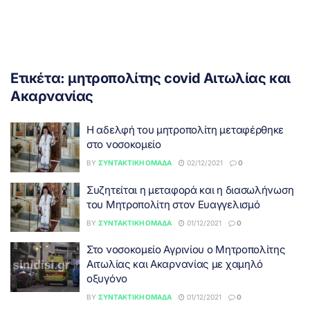
Ετικέτα:
μητροπολίτης covid Αιτωλίας και
Ακαρνανίας
Η αδελφή του μητροπολίτη μεταφέρθηκε
στο νοσοκομείο
BY
ΣΥΝΤΑΚΤΙΚΉ ΟΜΆΔΑ
02/12/2021
0
Συζητείται η μεταφορά και η διασωλήνωση
του Μητροπολίτη στον Ευαγγελισμό
BY
ΣΥΝΤΑΚΤΙΚΉ ΟΜΆΔΑ
01/12/2021
0
Στο νοσοκομείο Αγρινίου ο Μητροπολίτης
Αιτωλίας και Ακαρνανίας με χαμηλό
οξυγόνο
BY
ΣΥΝΤΑΚΤΙΚΉ ΟΜΆΔΑ
01/12/2021
0