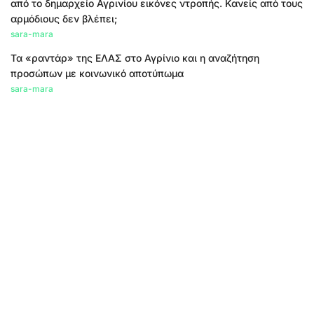
από το δημαρχείο Αγρινίου εικόνες ντροπής. Κανείς από τους
αρμόδιους δεν βλέπει;
sara-mara
Τα «ραντάρ» της ΕΛΑΣ στο Αγρίνιο και η αναζήτηση
προσώπων με κοινωνικό αποτύπωμα
sara-mara