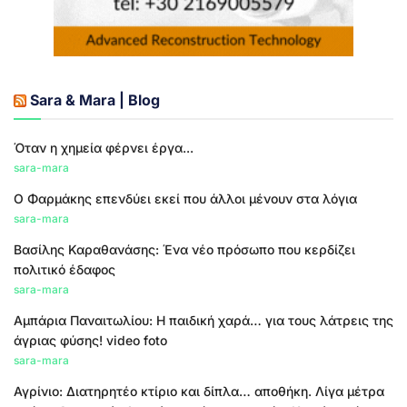
Sara & Mara | Blog
Όταν η χημεία φέρνει έργα...
sara-mara
Ο Φαρμάκης επενδύει εκεί που άλλοι μένουν στα λόγια
sara-mara
Βασίλης Καραθανάσης: Ένα νέο πρόσωπο που κερδίζει
πολιτικό έδαφος
sara-mara
Αμπάρια Παναιτωλίου: Η παιδική χαρά… για τους λάτρεις της
άγριας φύσης! video foto
sara-mara
Αγρίνιο: Διατηρητέο κτίριο και δίπλα… αποθήκη. Λίγα μέτρα