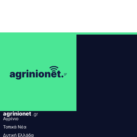
agrinionet
.gr
Αγρίνιο
Τοπικά Νέα
Δυτική Ελλάδα