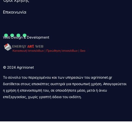
Όροι Χρήσης
Επικοινωνία
....
Web Design & Development
© 2024 Agrinionet
Το σύνολο του περιεχομένου και των υπηρεσιών του agrinionet.gr
διατίθεται στους επισκέπτες αυστηρά για προσωπική χρήση. Απαγορεύεται
η χρήση ή επανεκπομπή του, σε οποιοδήποτε μέσο, μετά ή άνευ
επεξεργασίας, χωρίς γραπτή άδεια του εκδότη.