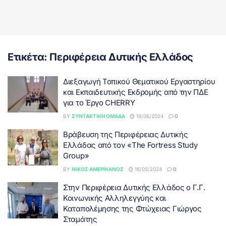
Ετικέτα:
Περιφέρεια Δυτικής Ελλάδος
Διεξαγωγή Τοπικού Θεματικού Εργαστηρίου
και Εκπαιδευτικής Εκδρομής από την ΠΔΕ
για το Έργο CHERRY
BY
ΣΥΝΤΑΚΤΙΚΉ ΟΜΆΔΑ
19/06/2024
0
Βράβευση της Περιφέρειας Δυτικής
Ελλάδας από τον «The Fortress Study
Group»
BY
ΝΊΚΟΣ ΑΜΕΡΙΚΆΝΟΣ
16/05/2024
0
Στην Περιφέρεια Δυτικής Ελλάδος ο Γ.Γ.
Κοινωνικής Αλληλεγγύης και
Καταπολέμησης της Φτώχειας Γιώργος
Σταμάτης