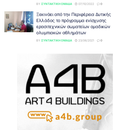
BY
ΣΥΝΤΑΚΤΙΚΉ ΟΜΆΔΑ
07/10/2022
0
Ξεκινάει από την Περιφέρεια Δυτικής
Ελλάδος το πρόγραμμα ενίσχυσης
ερασιτεχνικών σωματείων ομαδικών
ολυμπιακών αθλημάτων
BY
ΣΥΝΤΑΚΤΙΚΉ ΟΜΆΔΑ
23/06/2021
0