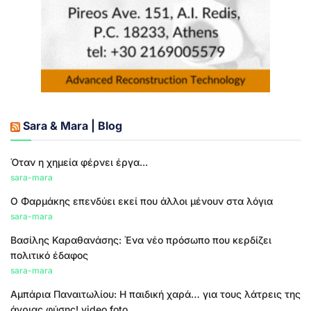
Sara & Mara | Blog
Όταν η χημεία φέρνει έργα...
sara-mara
Ο Φαρμάκης επενδύει εκεί που άλλοι μένουν στα λόγια
sara-mara
Βασίλης Καραθανάσης: Ένα νέο πρόσωπο που κερδίζει
πολιτικό έδαφος
sara-mara
Αμπάρια Παναιτωλίου: Η παιδική χαρά… για τους λάτρεις της
άγριας φύσης! video foto