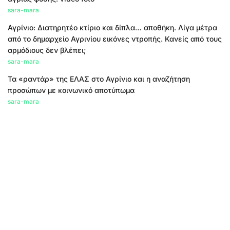
sara-mara
Αγρίνιο: Διατηρητέο κτίριο και δίπλα… αποθήκη. Λίγα μέτρα
από το δημαρχείο Αγρινίου εικόνες ντροπής. Κανείς από τους
αρμόδιους δεν βλέπει;
sara-mara
Τα «ραντάρ» της ΕΛΑΣ στο Αγρίνιο και η αναζήτηση
προσώπων με κοινωνικό αποτύπωμα
sara-mara