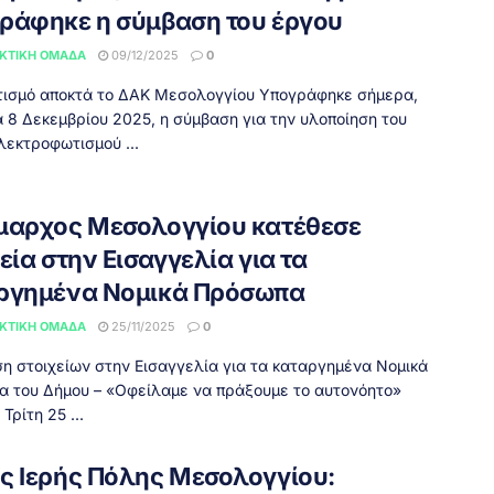
ράφηκε η σύμβαση του έργου
ΚΤΙΚΉ ΟΜΆΔΑ
09/12/2025
0
ισμό αποκτά το ΔΑΚ Μεσολογγίου Υπογράφηκε σήμερα,
 8 Δεκεμβρίου 2025, η σύμβαση για την υλοποίηση του
λεκτροφωτισμού ...
μαρχος Μεσολογγίου κατέθεσε
εία στην Εισαγγελία για τα
ργημένα Νομικά Πρόσωπα
ΚΤΙΚΉ ΟΜΆΔΑ
25/11/2025
0
η στοιχείων στην Εισαγγελία για τα καταργημένα Νομικά
 του Δήμου – «Οφείλαμε να πράξουμε το αυτονόητο»
Τρίτη 25 ...
ς Ιερής Πόλης Μεσολογγίου: