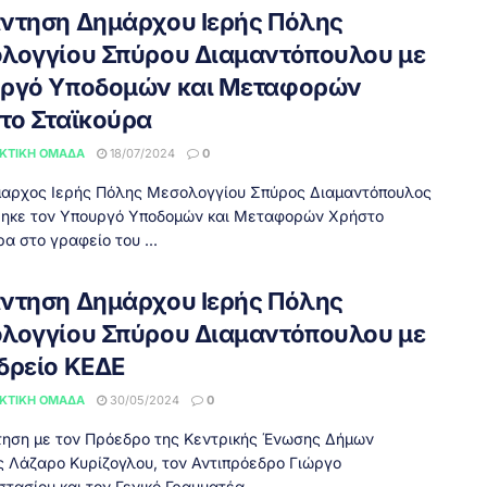
ντηση Δημάρχου Ιερής Πόλης
λογγίου Σπύρου Διαμαντόπουλου με
ργό Υποδομών και Μεταφορών
το Σταϊκούρα
ΚΤΙΚΉ ΟΜΆΔΑ
18/07/2024
0
ρχος Ιερής Πόλης Μεσολογγίου Σπύρος Διαμαντόπουλος
ηκε τον Υπουργό Υποδομών και Μεταφορών Χρήστο
α στο γραφείο του ...
ντηση Δημάρχου Ιερής Πόλης
λογγίου Σπύρου Διαμαντόπουλου με
δρείο ΚΕΔΕ
ΚΤΙΚΉ ΟΜΆΔΑ
30/05/2024
0
ση με τον Πρόεδρο της Κεντρικής Ένωσης Δήμων
 Λάζαρο Κυρίζογλου, τον Αντιπρόεδρο Γιώργο
τασίου και τον Γενικό Γραμματέα ...