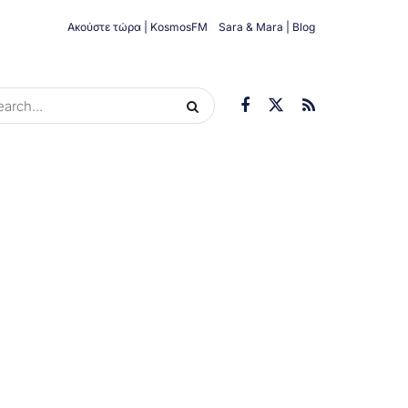
Ακούστε τώρα | KosmosFM
Sara & Mara | Blog
ORIES
ΟΙΚΟΝΟΜΊΑ
ΥΓΕΊΑ