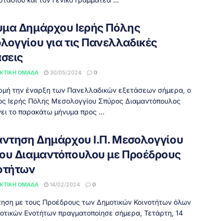
μα Δημάρχου Ιερής Πόλης
λογγίου για τις Πανελλαδικές
άσεις
ΚΤΙΚΉ ΟΜΆΔΑ
30/05/2024
0
μή την έναρξη των Πανελλαδικών εξετάσεων σήμερα, ο
ς Ιερής Πόλης Μεσολογγίου Σπύρος Διαμαντόπουλος
ει το παρακάτω μήνυμα προς ...
ντηση Δημάρχου Ι.Π. Μεσολογγίου
ου Διαμαντόπουλου με Προέδρους
οτήτων
ΚΤΙΚΉ ΟΜΆΔΑ
14/02/2024
0
ση με τους Προέδρους των Δημοτικών Κοινοτήτων όλων
οτικών Ενοτήτων πραγματοποίησε σήμερα, Τετάρτη, 14