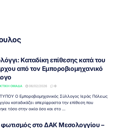
ουλος
λόγγι: Καταδίκη επίθεσης κατά του
ρχου από τον Εμποροβιομηχανικό
ογο
ΚΤΙΚΉ ΟΜΆΔΑ
06/02/2026
0
ΤΥΠΟΥ Ο Εμποροβιομηχανικός Σύλλογος Ιεράς Πόλεως
γίου καταδικάζει απερίφραστα την επίθεση που
κε τόσο στην οικία όσο και στο ...
 φωτισμός στο ΔΑΚ Μεσολογγίου –