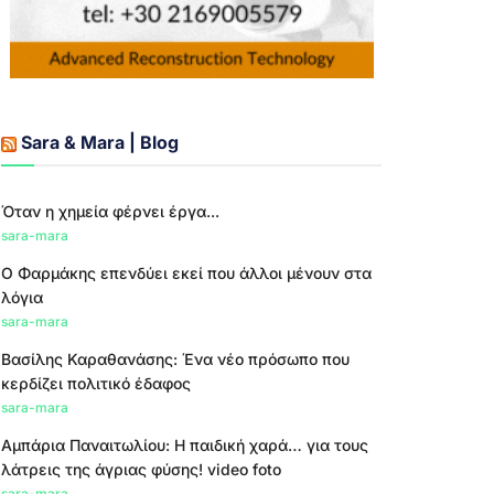
Sara & Mara | Blog
Όταν η χημεία φέρνει έργα...
sara-mara
Ο Φαρμάκης επενδύει εκεί που άλλοι μένουν στα
λόγια
sara-mara
Βασίλης Καραθανάσης: Ένα νέο πρόσωπο που
κερδίζει πολιτικό έδαφος
sara-mara
Αμπάρια Παναιτωλίου: Η παιδική χαρά… για τους
λάτρεις της άγριας φύσης! video foto
sara-mara