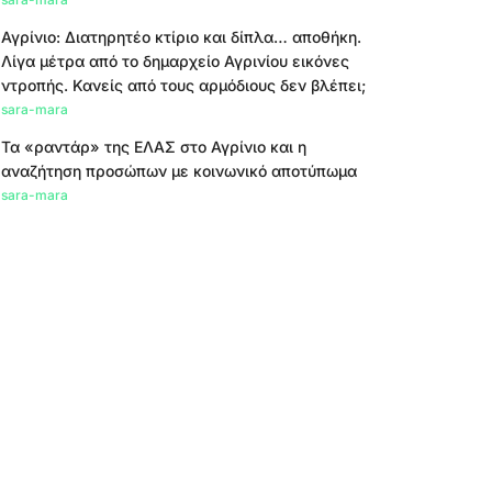
Αγρίνιο: Διατηρητέο κτίριο και δίπλα… αποθήκη.
Λίγα μέτρα από το δημαρχείο Αγρινίου εικόνες
ντροπής. Κανείς από τους αρμόδιους δεν βλέπει;
sara-mara
Τα «ραντάρ» της ΕΛΑΣ στο Αγρίνιο και η
αναζήτηση προσώπων με κοινωνικό αποτύπωμα
sara-mara