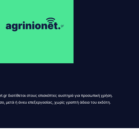
t.gr διατίθεται στους επισκέπτες αυστηρά για προσωπική χρήση.
σο, μετά ή άνευ επεξεργασίας, χωρίς γραπτή άδεια του εκδότη.