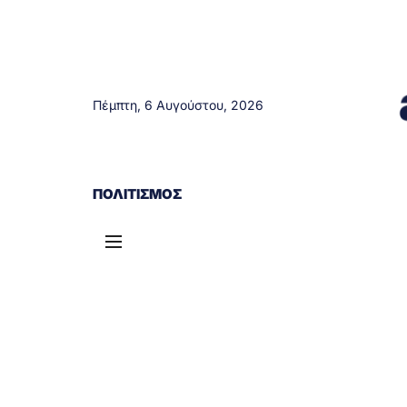
Πέμπτη, 6 Αυγούστου, 2026
ΑΓΡΊΝΙΟ
ΤΟΠΙΚΆ ΝΈΑ
ΔΥΤΙΚΉ ΕΛΛΆΔΑ
ΠΟΛΙΤΙΣΜΌΣ