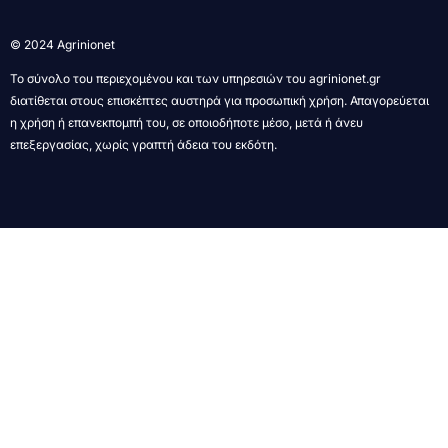
© 2024 Agrinionet
Το σύνολο του περιεχομένου και των υπηρεσιών του agrinionet.gr
διατίθεται στους επισκέπτες αυστηρά για προσωπική χρήση. Απαγορεύεται
η χρήση ή επανεκπομπή του, σε οποιοδήποτε μέσο, μετά ή άνευ
επεξεργασίας, χωρίς γραπτή άδεια του εκδότη.