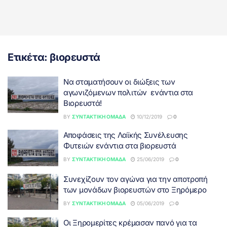
Ετικέτα:
βιορευστά
Να σταματήσουν οι διώξεις των
αγωνιζόμενων πολιτών ενάντια στα
Βιορευστά!
BY
ΣΥΝΤΑΚΤΙΚΉ ΟΜΆΔΑ
10/12/2019
0
Αποφάσεις της Λαϊκής Συνέλευσης
Φυτειών ενάντια στα βιορευστά
BY
ΣΥΝΤΑΚΤΙΚΉ ΟΜΆΔΑ
25/06/2019
0
Συνεχίζουν τον αγώνα για την αποτροπή
των μονάδων βιορευστών στο Ξηρόμερο
BY
ΣΥΝΤΑΚΤΙΚΉ ΟΜΆΔΑ
05/06/2019
0
Οι Ξηρομερίτες κρέμασαν πανό για τα