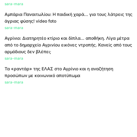
sara-mara
Αμπάρια Παναιτωλίου: Η παιδική χαρά… για τους λάτρεις της
άγριας φύσης! video foto
sara-mara
Αγρίνιο: Διατηρητέο κτίριο και δίπλα… αποθήκη. Λίγα μέτρα
από το δημαρχείο Αγρινίου εικόνες ντροπής. Κανείς από τους
αρμόδιους δεν βλέπει;
sara-mara
Τα «ραντάρ» της ΕΛΑΣ στο Αγρίνιο και η αναζήτηση
προσώπων με κοινωνικό αποτύπωμα
sara-mara