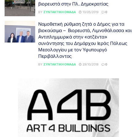
βιορευστά στην Πλ. Δημοκρατίας
BY
ΣΥΝΤΑΚΤΙΚΉ ΟΜΆΔΑ
13/05/2019
0
Νομοθετική ρύθμιση ζητά ο Δήμος για τα
βιοκαύσιμα – Βιορευστά, Λιμνοθάλασσα και
Αντιπλημμυρικά στην «ατζέντα»
συνάντησης του Δημάρχου Ιεράς Πόλεως
Μεσολογγίου με τον Υφυπουργό
Περιβάλλοντος
BY
ΣΥΝΤΑΚΤΙΚΉ ΟΜΆΔΑ
29/10/2018
0