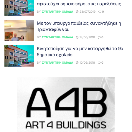
αριστούχοι σημαιοφόροι στις παρελάσεις
BY
ΣΥΝΤΑΚΤΙΚΉ ΟΜΆΔΑ
23/07/2019
0
Με τον υπουργό παιδείας συναντήθηκε η
Τριανταφύλλου
BY
ΣΥΝΤΑΚΤΙΚΉ ΟΜΆΔΑ
14/06/2018
0
Κινητοποίηση για να μην καταργηθεί το 9ο
δημοτικό σχολείο
BY
ΣΥΝΤΑΚΤΙΚΉ ΟΜΆΔΑ
10/06/2018
0