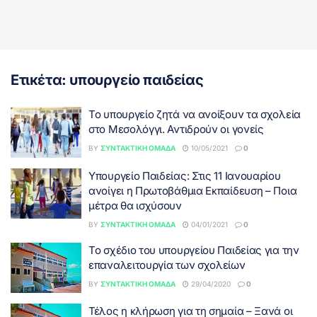
Ετικέτα:
υπουργείο παιδείας
Το υπουργείο ζητά να ανοίξουν τα σχολεία
στο Μεσολόγγι. Αντιδρούν οι γονείς
BY
ΣΥΝΤΑΚΤΙΚΉ ΟΜΆΔΑ
10/05/2021
0
Υπουργείο Παιδείας: Στις 11 Ιανουαρίου
ανοίγει η Πρωτοβάθμια Εκπαίδευση – Ποια
μέτρα θα ισχύσουν
BY
ΣΥΝΤΑΚΤΙΚΉ ΟΜΆΔΑ
04/01/2021
0
Το σχέδιο του υπουργείου Παιδείας για την
επαναλειτουργία των σχολείων
BY
ΣΥΝΤΑΚΤΙΚΉ ΟΜΆΔΑ
29/04/2020
0
Τέλος η κλήρωση για τη σημαία – Ξανά οι