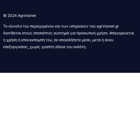
© 2024 Agrinionet
Το σύνολο του περιεχομένου και των υπηρεσιών του agrinionet.gr
διατίθεται στους επισκέπτες αυστηρά για προσωπική χρήση. Απαγορεύεται
η χρήση ή επανεκπομπή του, σε οποιοδήποτε μέσο, μετά ή άνευ
επεξεργασίας, χωρίς γραπτή άδεια του εκδότη.