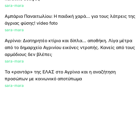
sara-mara
Αμπάρια Παναιτωλίου: Η παιδική χαρά… για τους λάτρεις της
άγριας φύσης! video foto
sara-mara
Αγρίνιο: Διατηρητέο κτίριο και δίπλα… αποθήκη. Λίγα μέτρα
από το δημαρχείο Αγρινίου εικόνες ντροπής. Κανείς από τους
αρμόδιους δεν βλέπει;
sara-mara
Τα «ραντάρ» της ΕΛΑΣ στο Αγρίνιο και η αναζήτηση
προσώπων με κοινωνικό αποτύπωμα
sara-mara