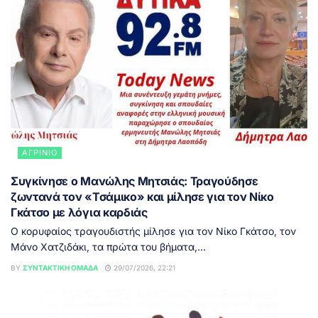
ΑΓΡΊΝΙΟ
Συγκίνησε ο Μανώλης Μητσιάς: Τραγούδησε
ζωντανά τον «Τσάμικο» και μίλησε για τον Νίκο
Γκάτσο με λόγια καρδιάς
Ο κορυφαίος τραγουδιστής μίλησε για τον Νίκο Γκάτσο, τον
Μάνο Χατζιδάκι, τα πρώτα του βήματα,...
BY
ΣΥΝΤΑΚΤΙΚΉ ΟΜΆΔΑ
29/07/2026, 22:21