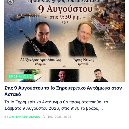
ΕΚΔΗΛΏΣΕΙΣ
Στις 9 Αυγούστου το 1ο Ξηρομερίτικο Αντάμωμα στον
Αστακό
Το 1ο Ξηρομερίτικο Αντάμωμα θα πραγματοποιηθεί το
Σάββατο 9 Αυγούστου 2026, στις 9:30 το βράδυ,...
BY
ΣΥΝΤΑΚΤΙΚΉ ΟΜΆΔΑ
14/07/2026, 20:05
ΔΥΤΙΚΉ ΕΛΛΆΔΑ