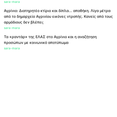
sara-mara
Αγρίνιο: Διατηρητέο κτίριο και δίπλα… αποθήκη. Λίγα μέτρα
από το δημαρχείο Αγρινίου εικόνες ντροπής. Κανείς από τους
αρμόδιους δεν βλέπει;
sara-mara
Τα «ραντάρ» της ΕΛΑΣ στο Αγρίνιο και η αναζήτηση
προσώπων με κοινωνικό αποτύπωμα
sara-mara