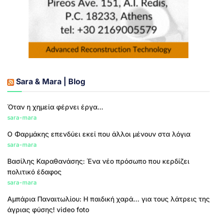
Sara & Mara | Blog
Όταν η χημεία φέρνει έργα...
sara-mara
Ο Φαρμάκης επενδύει εκεί που άλλοι μένουν στα λόγια
sara-mara
Βασίλης Καραθανάσης: Ένα νέο πρόσωπο που κερδίζει
πολιτικό έδαφος
sara-mara
Αμπάρια Παναιτωλίου: Η παιδική χαρά… για τους λάτρεις της
άγριας φύσης! video foto