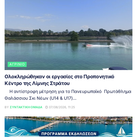
ΑΓΡΊΝΙΟ
Ολοκληρώθηκαν οι εργασίες στο Προπονητικό
Κέντρο της Λίμνης Στράτου
Η αντίστροφη μέτρηση για το Πανευρωπαϊκό Πρωτάθλημα
Θαλάσσιου Σκι Νέων (U14 & U17)...
BY
ΣΥΝΤΑΚΤΙΚΉ ΟΜΆΔΑ
07/08/2026, 11:25