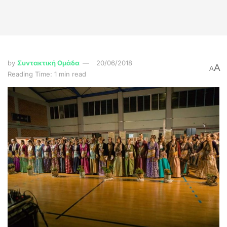
by
Συντακτική Ομάδα
20/06/2018
A
A
Reading Time: 1 min read