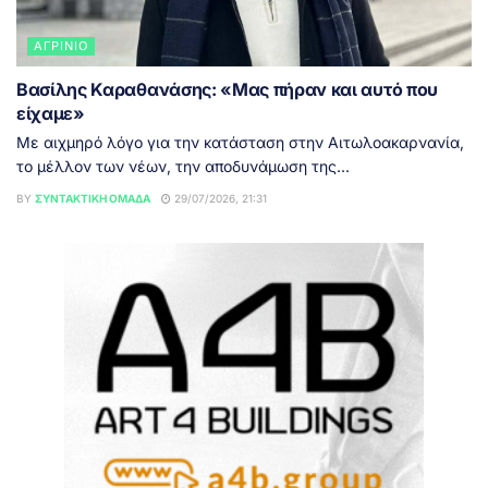
ΑΓΡΊΝΙΟ
Βασίλης Καραθανάσης: «Μας πήραν και αυτό που
είχαμε»
Με αιχμηρό λόγο για την κατάσταση στην Αιτωλοακαρνανία,
το μέλλον των νέων, την αποδυνάμωση της...
BY
ΣΥΝΤΑΚΤΙΚΉ ΟΜΆΔΑ
29/07/2026, 21:31