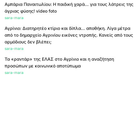
Αμπάρια Παναιτωλίου: Η παιδική χαρά… για τους λάτρεις της
άγριας φύσης! video foto
sara-mara
Αγρίνιο: Διατηρητέο κτίριο και δίπλα… αποθήκη. Λίγα μέτρα
από το δημαρχείο Αγρινίου εικόνες ντροπής. Κανείς από τους
αρμόδιους δεν βλέπει;
sara-mara
Τα «ραντάρ» της ΕΛΑΣ στο Αγρίνιο και η αναζήτηση
προσώπων με κοινωνικό αποτύπωμα
sara-mara