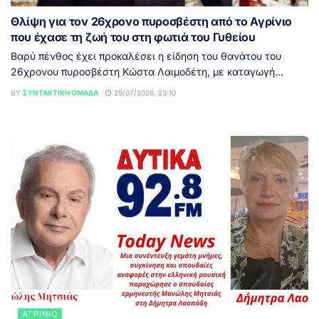
Θλίψη για τον 26χρονο πυροσβέστη από το Αγρίνιο
που έχασε τη ζωή του στη φωτιά του Γυθείου
Βαρύ πένθος έχει προκαλέσει η είδηση του θανάτου του
26χρονου πυροσβέστη Κώστα Λαιμοδέτη, με καταγωγή...
BY
ΣΥΝΤΑΚΤΙΚΉ ΟΜΆΔΑ
29/07/2026, 23:10
ΑΓΡΊΝΙΟ