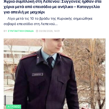
Άγρια συμπλοκή στη Λεπενού: Συγγενείς ήρθαν στα
χέρια μετά από επεισόδιο με ανήλικο – Καταγγελία
για απειλή με μαχαίρι
Λίγο μετά τις 10 το βράδυ της Κυριακής σημειώθηκε
σοβαρό επεισόδιο στη Λεπενού...
BY
ΣΥΝΤΑΚΤΙΚΉ ΟΜΆΔΑ
03/08/2026, 14:01
ΑΓΡΊΝΙΟ