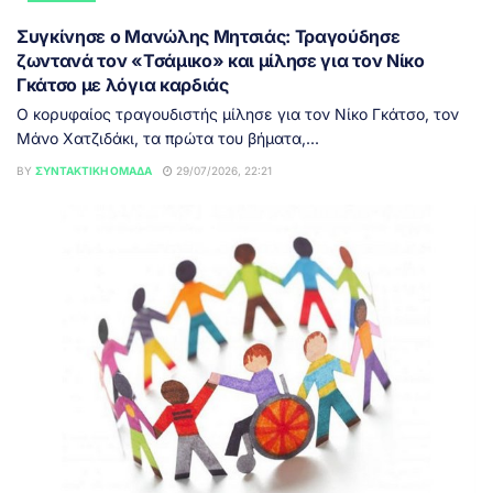
Συγκίνησε ο Μανώλης Μητσιάς: Τραγούδησε
ζωντανά τον «Τσάμικο» και μίλησε για τον Νίκο
Γκάτσο με λόγια καρδιάς
Ο κορυφαίος τραγουδιστής μίλησε για τον Νίκο Γκάτσο, τον
Μάνο Χατζιδάκι, τα πρώτα του βήματα,...
BY
ΣΥΝΤΑΚΤΙΚΉ ΟΜΆΔΑ
29/07/2026, 22:21