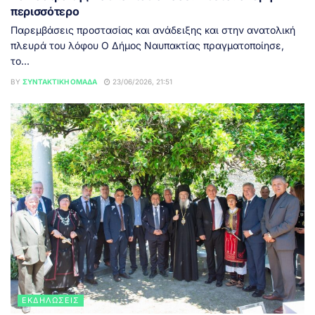
περισσότερο
Παρεμβάσεις προστασίας και ανάδειξης και στην ανατολική
πλευρά του λόφου Ο Δήμος Ναυπακτίας πραγματοποίησε,
το...
BY
ΣΥΝΤΑΚΤΙΚΉ ΟΜΆΔΑ
23/06/2026, 21:51
ΕΚΔΗΛΏΣΕΙΣ