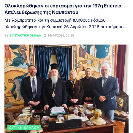
Ολοκληρώθηκαν οι εορτασμοί για την 197η Επέτειο
Απελευθέρωσης της Ναυπάκτου
Με λαμπρότητα και τη συμμετοχή πλήθους κόσμου
ολοκληρώθηκαν την Κυριακή 26 Απριλίου 2026 οι τριήμεροι...
BY
ΣΥΝΤΑΚΤΙΚΉ ΟΜΆΔΑ
26/04/2026, 22:28
ΔΥΤΙΚΉ ΕΛΛΆΔΑ