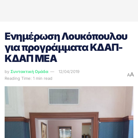
Ενημέρωση Λουκόπουλου
για προγράμματα ΚΔΑΠ-
ΚΔΑΠ ΜΕΑ
by
Συντακτική Ομάδα
12/04/2019
A
A
Reading Time: 1 min read