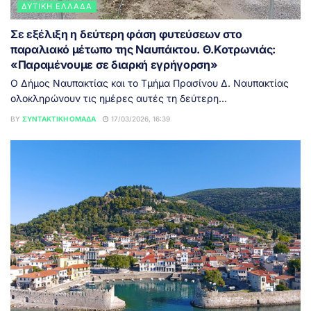
ΔΥΤΙΚΉ ΕΛΛΆΔΑ
Σε εξέλιξη η δεύτερη φάση φυτεύσεων στο
παραλιακό μέτωπο της Ναυπάκτου. Θ.Κοτρωνιάς:
«Παραμένουμε σε διαρκή εγρήγορση»
Ο Δήμος Ναυπακτίας και το Τμήμα Πρασίνου Δ. Ναυπακτίας
ολοκληρώνουν τις ημέρες αυτές τη δεύτερη...
BY
ΣΥΝΤΑΚΤΙΚΉ ΟΜΆΔΑ
17/03/2026, 16:39