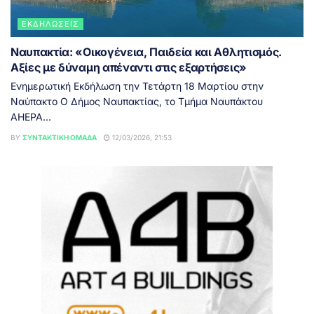
ΕΚΔΗΛΏΣΕΙΣ
Ναυπακτία: «Οικογένεια, Παιδεία και Αθλητισμός.
Αξίες με δύναμη απέναντι στις εξαρτήσεις»
Ενημερωτική Εκδήλωση την Τετάρτη 18 Μαρτίου στην
Ναύπακτο Ο Δήμος Ναυπακτίας, το Τμήμα Ναυπάκτου
AHEPA...
BY
ΣΥΝΤΑΚΤΙΚΉ ΟΜΆΔΑ
12/03/2026, 21:53