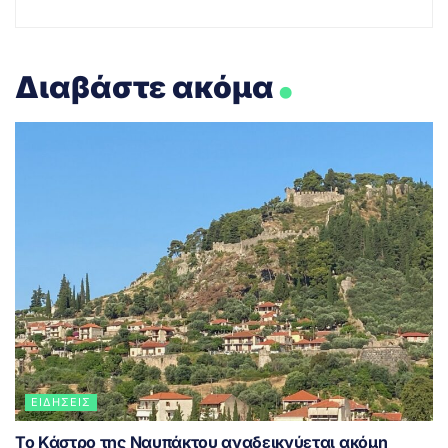
.
Διαβάστε ακόμα
ΕΙΔΉΣΕΙΣ
Το Κάστρο της Ναυπάκτου αναδεικνύεται ακόμη