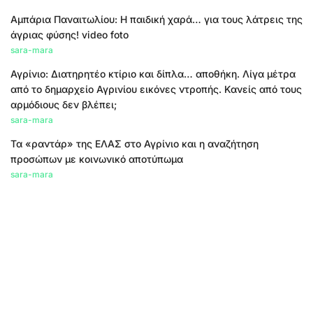
Αμπάρια Παναιτωλίου: Η παιδική χαρά… για τους λάτρεις της
άγριας φύσης! video foto
sara-mara
Αγρίνιο: Διατηρητέο κτίριο και δίπλα… αποθήκη. Λίγα μέτρα
από το δημαρχείο Αγρινίου εικόνες ντροπής. Κανείς από τους
αρμόδιους δεν βλέπει;
sara-mara
Τα «ραντάρ» της ΕΛΑΣ στο Αγρίνιο και η αναζήτηση
προσώπων με κοινωνικό αποτύπωμα
sara-mara