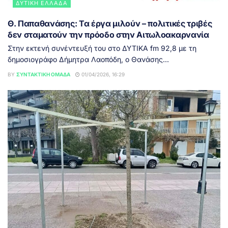
ΔΥΤΙΚΉ ΕΛΛΆΔΑ
Θ. Παπαθανάσης: Τα έργα μιλούν – πολιτικές τριβές
δεν σταματούν την πρόοδο στην Αιτωλοακαρνανία
Στην εκτενή συνέντευξή του στο ΔΥΤΙΚΑ fm 92,8 με τη
δημοσιογράφο Δήμητρα Λαοπόδη, ο Θανάσης...
BY
ΣΥΝΤΑΚΤΙΚΉ ΟΜΆΔΑ
01/04/2026, 16:29