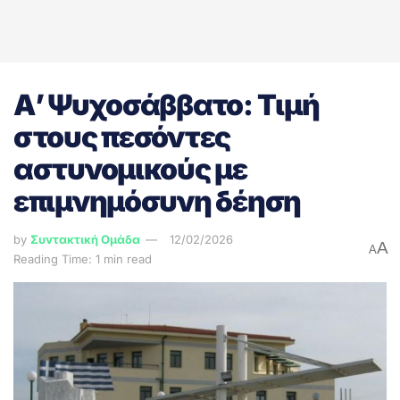
Α’ Ψυχοσάββατο: Τιμή
στους πεσόντες
αστυνομικούς με
επιμνημόσυνη δέηση
by
Συντακτική Ομάδα
12/02/2026
A
A
Reading Time: 1 min read