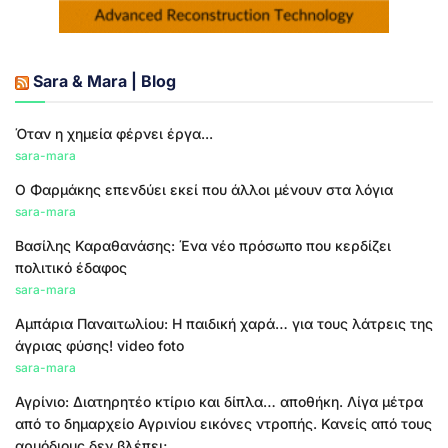
Sara & Mara | Blog
Όταν η χημεία φέρνει έργα...
sara-mara
Ο Φαρμάκης επενδύει εκεί που άλλοι μένουν στα λόγια
sara-mara
Βασίλης Καραθανάσης: Ένα νέο πρόσωπο που κερδίζει
πολιτικό έδαφος
sara-mara
Αμπάρια Παναιτωλίου: Η παιδική χαρά… για τους λάτρεις της
άγριας φύσης! video foto
sara-mara
Αγρίνιο: Διατηρητέο κτίριο και δίπλα… αποθήκη. Λίγα μέτρα
από το δημαρχείο Αγρινίου εικόνες ντροπής. Κανείς από τους
αρμόδιους δεν βλέπει;