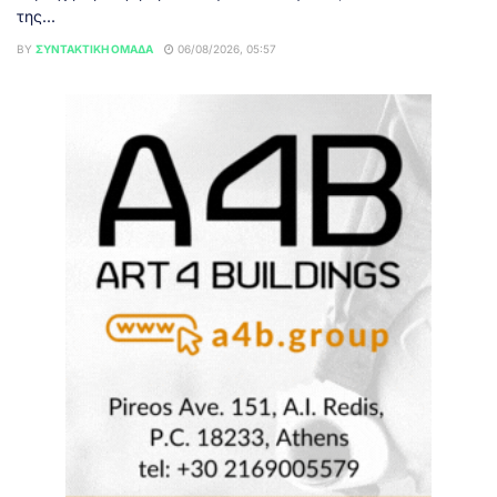
της...
BY
ΣΥΝΤΑΚΤΙΚΉ ΟΜΆΔΑ
06/08/2026, 05:57