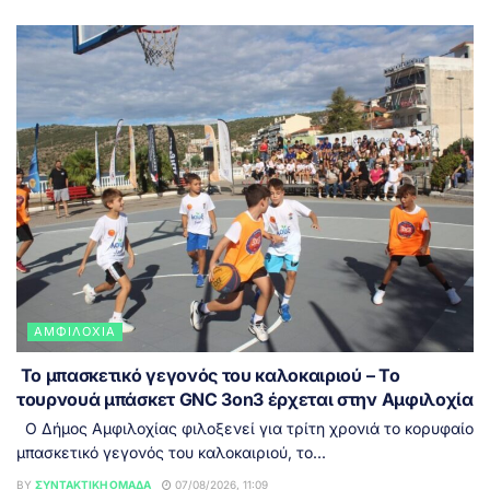
ΑΜΦΙΛΟΧΊΑ
Το μπασκετικό γεγονός του καλοκαιριού – Το
τουρνουά μπάσκετ GNC 3on3 έρχεται στην Αμφιλοχία
Ο Δήμος Αμφιλοχίας φιλοξενεί για τρίτη χρονιά το κορυφαίο
μπασκετικό γεγονός του καλοκαιριού, το...
BY
ΣΥΝΤΑΚΤΙΚΉ ΟΜΆΔΑ
07/08/2026, 11:09