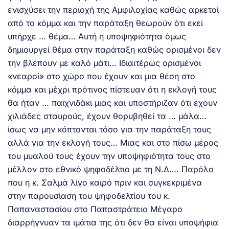
ενισχύσει την περιοχή της Αμφιλοχίας καθώς αρκετοί
από το κόμμα και την παράταξη θεωρούν ότι εκεί
υπήρχε … θέμα… Αυτή η υποψηφιότητα όμως
δημιουργεί θέμα στην παράταξη καθώς ορισμένοι δεν
την βλέπουν με καλό μάτι… Ιδιαιτέρως ορισμένοι
«νεαροί» στο χώρο που έχουν και μια θέση στο
κόμμα και μέχρι πρότινος πίστευαν ότι η εκλογή τους
θα ήταν … παιχνιδάκι μιας και υποστήριζαν ότι έχουν
χιλιάδες σταυρούς, έχουν θορυβηθεί τα … μάλα…
ίσως να μην κόπτονται τόσο για την παράταξη τους
αλλά για την εκλογή τους… Μιας και στο πίσω μέρος
του μυαλού τους έχουν την υποψηφιότητα τους στο
μέλλον στο εθνικό ψηφοδέλτιο με τη Ν.Δ…. Παρόλο
που η κ. Σαλμά λίγο καιρό πριν και συγκεκριμένα
στην παρουσίαση του ψηφοδελτίου του κ.
Παπαναστασίου στο Παπαστράτειο Μέγαρο
διαρρήγνυαν τα ιμάτια της ότι δεν θα είναι υποψήφια