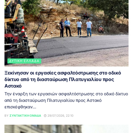
ΔΥΤΙΚΉ ΕΛΛΆΔΑ
Ξεκίνησαν οι εργασίες ασφαλτόστρωσης στο οδικό
δίκτυο από τη διασταύρωση Πλατυγιαλίου προς
Αστακό
Την έναρξη των εργασιών ασφαλτόστρωσης στο οδικό δίκτυο
από τη διασταύρωση Πλατυγιαλίου προς Αστακό
επισκέφθηκαν...
BY
ΣΥΝΤΑΚΤΙΚΉ ΟΜΆΔΑ
29/07/2026, 22:10