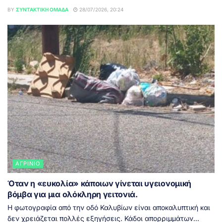
BY
ΣΥΝΤΑΚΤΙΚΉ ΟΜΆΔΑ
28/07/2026, 20:24
ΑΓΡΊΝΙΟ
Όταν η «ευκολία» κάποιων γίνεται υγειονομική
βόμβα για μια ολόκληρη γειτονιά.
Η φωτογραφία από την οδό Καλυβίων είναι αποκαλυπτική και
δεν χρειάζεται πολλές εξηγήσεις. Κάδοι απορριμμάτων...