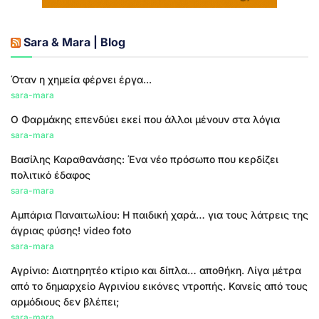
Sara & Mara | Blog
Όταν η χημεία φέρνει έργα...
sara-mara
Ο Φαρμάκης επενδύει εκεί που άλλοι μένουν στα λόγια
sara-mara
Βασίλης Καραθανάσης: Ένα νέο πρόσωπο που κερδίζει
πολιτικό έδαφος
sara-mara
Αμπάρια Παναιτωλίου: Η παιδική χαρά… για τους λάτρεις της
άγριας φύσης! video foto
sara-mara
Αγρίνιο: Διατηρητέο κτίριο και δίπλα… αποθήκη. Λίγα μέτρα
από το δημαρχείο Αγρινίου εικόνες ντροπής. Κανείς από τους
αρμόδιους δεν βλέπει;
sara-mara