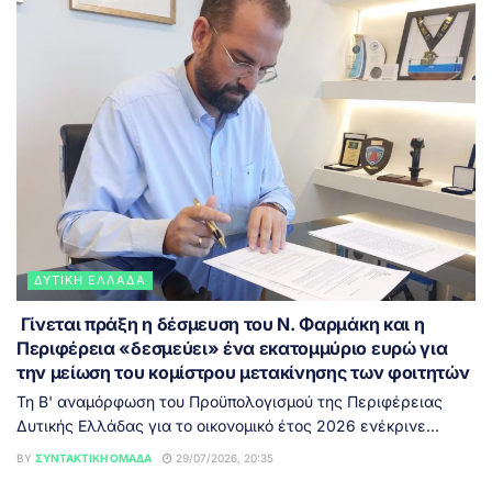
ΔΥΤΙΚΉ ΕΛΛΆΔΑ
Γίνεται πράξη η δέσμευση του Ν. Φαρμάκη και η
Περιφέρεια «δεσμεύει» ένα εκατομμύριο ευρώ για
την μείωση του κομίστρου μετακίνησης των φοιτητών
Τη Β' αναμόρφωση του Προϋπολογισμού της Περιφέρειας
Δυτικής Ελλάδας για το οικονομικό έτος 2026 ενέκρινε...
BY
ΣΥΝΤΑΚΤΙΚΉ ΟΜΆΔΑ
29/07/2026, 20:35