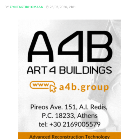
BY
ΣΥΝΤΑΚΤΙΚΉ ΟΜΆΔΑ
26/07/2026, 21:11