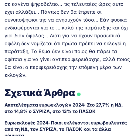
σε κανένα ψηφοδέλτιο… τις τελευταίες ώρες αυτό
έχει αλλάξει… Πάντως δεν θα έπρεπε οι
συνυποψήφιοι της να ανησυχούν τόσο… Εάν φυσικά
ενδιαφέρονται για το … καλό της παράταξης και όχι
για ίδιον όφελος… Διότι για να έχουν προσωπικά
οφέλη δεν νομίζεται ότι πρώτα πρέπει να εκλεγεί η
παράταξη; Το θέμα δεν είναι ποιος θα πάρει τα
οφίτσια για να γίνει αντιπεριφερειάρχης, αλλά ποιος
θα είναι ο περιφερειάρχης την επόμενη μέρα των
εκλογών.
.
Σχετικά Άρθρα
Αποτελέσματα ευρωεκλογών 2024: Στο 27,7% η ΝΔ,
στο 14,8% ο ΣΥΡΙΖΑ, στο 13% το ΠΑΣΟΚ
Ευρωεκλογές 2024: Ποιοι εκλέγονται ευρωβουλευτές
από τη ΝΔ, τον ΣΥΡΙΖΑ, το ΠΑΣΟΚ και τα άλλα
κόμματα