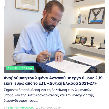
ΔΥΤΙΚΉ ΕΛΛΆΔΑ
Αναβάθμιση του λιμένα Αστακού με έργο ύψους 2,19
εκατ. ευρώ από το Ε.Π. «Δυτική Ελλάδα 2021-27»
Σημαντική παρέμβαση για τη βελτίωση των λιμενικών
υποδομών της Αιτωλοακαρνανίας και την ενίσχυση της
διασυνδεσιμότητας...
BY
ΣΥΝΤΑΚΤΙΚΉ ΟΜΆΔΑ
28/07/2026, 20:29