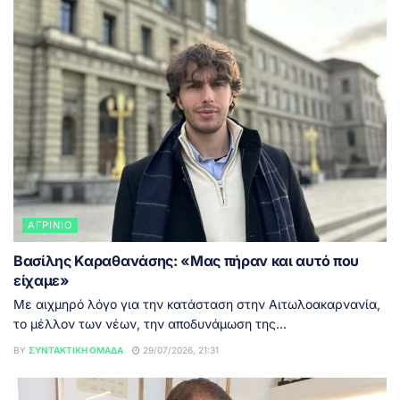
ΑΓΡΊΝΙΟ
Βασίλης Καραθανάσης: «Μας πήραν και αυτό που
είχαμε»
Με αιχμηρό λόγο για την κατάσταση στην Αιτωλοακαρνανία,
το μέλλον των νέων, την αποδυνάμωση της...
BY
ΣΥΝΤΑΚΤΙΚΉ ΟΜΆΔΑ
29/07/2026, 21:31