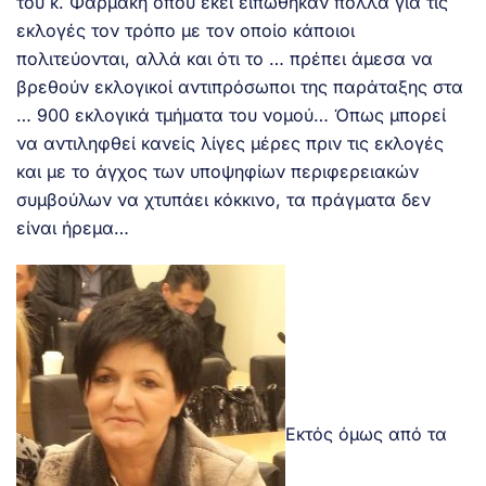
του κ. Φαρμάκη όπου εκεί ειπώθηκαν πολλά για τις
εκλογές τον τρόπο με τον οποίο κάποιοι
πολιτεύονται, αλλά και ότι το … πρέπει άμεσα να
βρεθούν εκλογικοί αντιπρόσωποι της παράταξης στα
… 900 εκλογικά τμήματα του νομού… Όπως μπορεί
να αντιληφθεί κανείς λίγες μέρες πριν τις εκλογές
και με το άγχος των υποψηφίων περιφερειακών
συμβούλων να χτυπάει κόκκινο, τα πράγματα δεν
είναι ήρεμα…
Εκτός όμως από τα