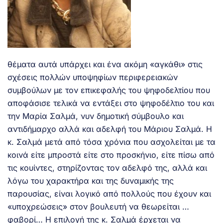
θέματα αυτά υπάρχει και ένα ακόμη «αγκάθι» στις
σχέσεις πολλών υποψηφίων περιφερειακών
συμβούλων με τον επικεφαλής του ψηφοδελτίου που
αποφάσισε τελικά να εντάξει στο ψηφοδέλτιο του και
την Μαρία Σαλμά, νυν δημοτική σύμβουλο και
αντιδήμαρχο αλλά και αδελφή του Μάριου Σαλμά. Η
κ. Σαλμά μετά από τόσα χρόνια που ασχολείται με τα
κοινά είτε μπροστά είτε στο προσκήνιο, είτε πίσω από
τις κουίντες, στηρίζοντας τον αδελφό της, αλλά και
λόγω του χαρακτήρα και της δυναμικής της
παρουσίας, είναι λογικό από πολλούς που έχουν και
«υποχρεώσεις» στον βουλευτή να θεωρείται …
φαβορί… Η επιλογή της κ. Σαλμά έρχεται να