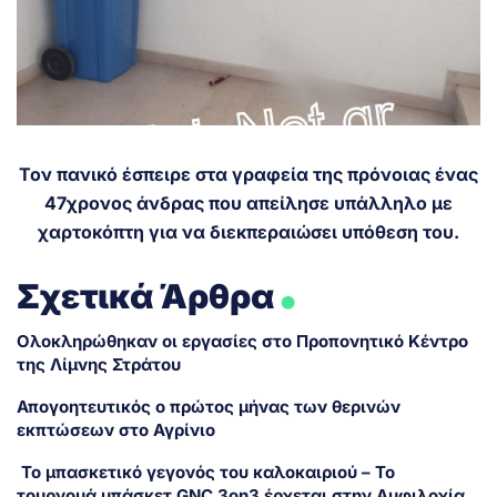
Τον πανικό έσπειρε στα γραφεία της πρόνοιας ένας
47χρονος άνδρας που απείλησε υπάλληλο με
χαρτοκόπτη για να διεκπεραιώσει υπόθεση του.
.
Σχετικά Άρθρα
Ολοκληρώθηκαν οι εργασίες στο Προπονητικό Κέντρο
της Λίμνης Στράτου
Απογοητευτικός ο πρώτος μήνας των θερινών
εκπτώσεων στο Αγρίνιο
Το μπασκετικό γεγονός του καλοκαιριού – Το
τουρνουά μπάσκετ GNC 3on3 έρχεται στην Αμφιλοχία