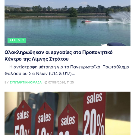
ΑΓΡΊΝΙΟ
Ολοκληρώθηκαν οι εργασίες στο Προπονητικό
Κέντρο της Λίμνης Στράτου
Η αντίστροφη μέτρηση για το Πανευρωπαϊκό Πρωτάθλημα
Θαλάσσιου Σκι Νέων (U14 & U17)...
BY
ΣΥΝΤΑΚΤΙΚΉ ΟΜΆΔΑ
07/08/2026, 11:25