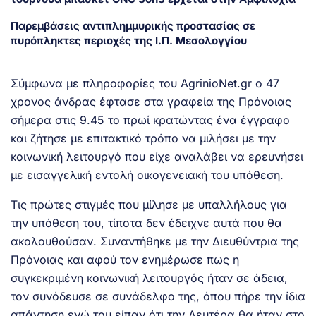
Παρεμβάσεις αντιπλημμυρικής προστασίας σε
πυρόπληκτες περιοχές της Ι.Π. Μεσολογγίου
Σύμφωνα με πληροφορίες του AgrinioNet.gr ο 47
χρονος άνδρας έφτασε στα γραφεία της Πρόνοιας
σήμερα στις 9.45 το πρωί κρατώντας ένα έγγραφο
και ζήτησε με επιτακτικό τρόπο να μιλήσει με την
κοινωνική λειτουργό που είχε αναλάβει να ερευνήσει
με εισαγγελική εντολή οικογενειακή του υπόθεση.
Τις πρώτες στιγμές που μίλησε με υπαλλήλους για
την υπόθεση του, τίποτα δεν έδειχνε αυτά που θα
ακολουθούσαν. Συναντήθηκε με την Διευθύντρια της
Πρόνοιας και αφού τον ενημέρωσε πως η
συγκεκριμένη κοινωνική λειτουργός ήταν σε άδεια,
τον συνόδευσε σε συνάδελφο της, όπου πήρε την ίδια
απάντηση ενώ του είπαν ότι την Δευτέρα θα ήταν στο