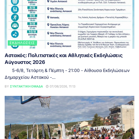
ΕΚΔΗΛΏΣΕΙΣ
Αστακός: Πολιτιστικές και Αθλητικές Εκδηλώσεις
Αύγουστος 2026
5-6/8, Τετάρτη & Πέμπτη - 21:00 - Αίθουσα Εκδηλώσεων
Δημαρχείου Αστακού -...
BY
ΣΥΝΤΑΚΤΙΚΉ ΟΜΆΔΑ
07/08/2026, 11:13