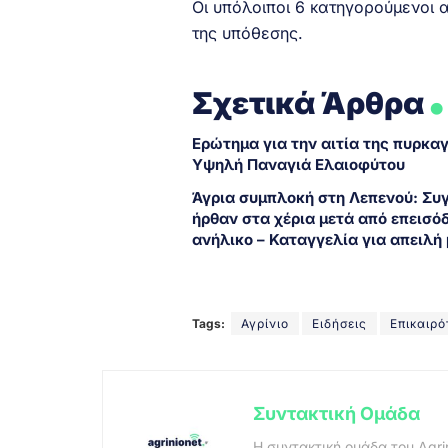
Οι υπόλοιποι 6 κατηγορούμενοι 
της υπόθεσης.
.
Σχετικά Άρθρα
Ερώτημα για την αιτία της πυρκα
Υψηλή Παναγιά Ελαιοφύτου
Άγρια συμπλοκή στη Λεπενού: Συ
ήρθαν στα χέρια μετά από επεισόδ
ανήλικο – Καταγγελία για απειλή 
Tags:
Αγρίνιο
Ειδήσεις
Επικαιρό
Συντακτική Ομάδα
Η συντακτική ομάδα του Agri