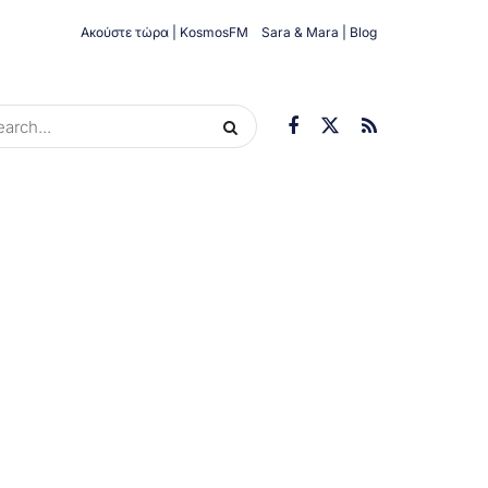
Ακούστε τώρα | KosmosFM
Sara & Mara | Blog
ORIES
ΟΙΚΟΝΟΜΊΑ
ΥΓΕΊΑ