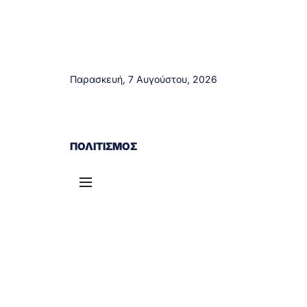
Παρασκευή, 7 Αυγούστου, 2026
ΑΓΡΊΝΙΟ
ΤΟΠΙΚΆ ΝΈΑ
ΔΥΤΙΚΉ ΕΛΛΆΔΑ
ΠΟΛΙΤΙΣΜΌΣ