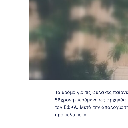
Το δρόμο για τις φυλακές παίρν
58χρονη φερόμενη ως αρχηγός τ
τον ΕΦΚΑ. Μετά την απολογία τ
προφυλακιστεί.