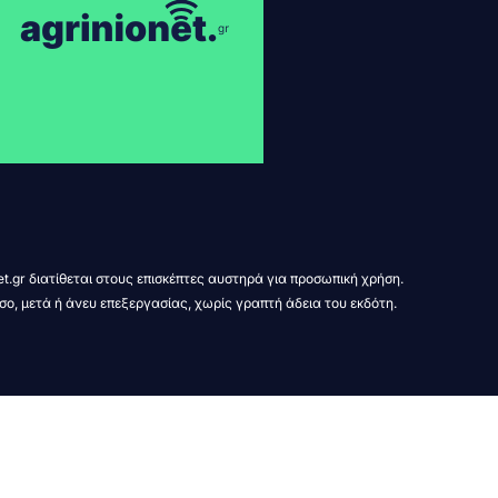
t.gr διατίθεται στους επισκέπτες αυστηρά για προσωπική χρήση.
σο, μετά ή άνευ επεξεργασίας, χωρίς γραπτή άδεια του εκδότη.