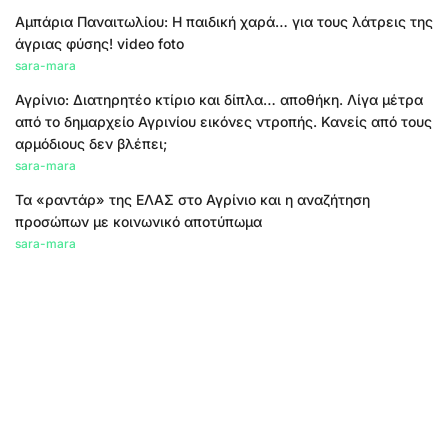
Αμπάρια Παναιτωλίου: Η παιδική χαρά… για τους λάτρεις της
άγριας φύσης! video foto
sara-mara
Αγρίνιο: Διατηρητέο κτίριο και δίπλα… αποθήκη. Λίγα μέτρα
από το δημαρχείο Αγρινίου εικόνες ντροπής. Κανείς από τους
αρμόδιους δεν βλέπει;
sara-mara
Τα «ραντάρ» της ΕΛΑΣ στο Αγρίνιο και η αναζήτηση
προσώπων με κοινωνικό αποτύπωμα
sara-mara