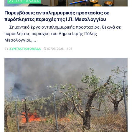
ΔΥΤΙΚΉ ΕΛΛΆΔΑ
Παρεμβάσεις αντιπλημμυρικής προστασίας σε
πυρόπληκτες περιοχές της Ι.Π. Μεσολογγίου
Σημαντικό έργο αντιπλημμυρικής προστασίας, ξεκινά σε
πυρόπληκτες περιοχές του Δήμου Ιερής Πόλης
Μεσολογγίου,...
BY
ΣΥΝΤΑΚΤΙΚΉ ΟΜΆΔΑ
07/08/2026, 11:03