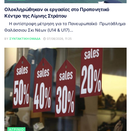
Ολοκληρώθηκαν οι εργασίες στο Προπονητικό
Κέντρο της Λίμνης Στράτου
Η αντίστροφη μέτρηση για το Πανευρωπαϊκό Πρωτάθλημα
Θαλάσσιου Σκι Νέων (U14 & U17)...
BY
ΣΥΝΤΑΚΤΙΚΉ ΟΜΆΔΑ
07/08/2026, 11:25
ΑΓΡΊΝΙΟ