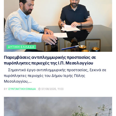
ΔΥΤΙΚΉ ΕΛΛΆΔΑ
Παρεμβάσεις αντιπλημμυρικής προστασίας σε
πυρόπληκτες περιοχές της Ι.Π. Μεσολογγίου
Σημαντικό έργο αντιπλημμυρικής προστασίας, ξεκινά σε
πυρόπληκτες περιοχές του Δήμου Ιερής Πόλης
Μεσολογγίου,...
BY
ΣΥΝΤΑΚΤΙΚΉ ΟΜΆΔΑ
07/08/2026, 11:03