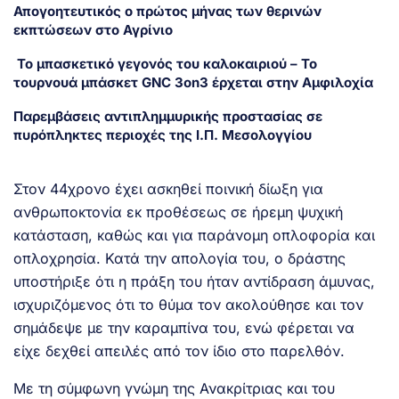
Απογοητευτικός ο πρώτος μήνας των θερινών
εκπτώσεων στο Αγρίνιο
Το μπασκετικό γεγονός του καλοκαιριού – Το
τουρνουά μπάσκετ GNC 3on3 έρχεται στην Αμφιλοχία
Παρεμβάσεις αντιπλημμυρικής προστασίας σε
πυρόπληκτες περιοχές της Ι.Π. Μεσολογγίου
Στον 44χρονο έχει ασκηθεί ποινική δίωξη για
ανθρωποκτονία εκ προθέσεως σε ήρεμη ψυχική
κατάσταση, καθώς και για παράνομη οπλοφορία και
οπλοχρησία. Κατά την απολογία του, ο δράστης
υποστήριξε ότι η πράξη του ήταν αντίδραση άμυνας,
ισχυριζόμενος ότι το θύμα τον ακολούθησε και τον
σημάδεψε με την καραμπίνα του, ενώ φέρεται να
είχε δεχθεί απειλές από τον ίδιο στο παρελθόν.
Με τη σύμφωνη γνώμη της Ανακρίτριας και του