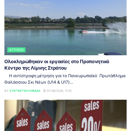
ΑΓΡΊΝΙΟ
Ολοκληρώθηκαν οι εργασίες στο Προπονητικό
Κέντρο της Λίμνης Στράτου
Η αντίστροφη μέτρηση για το Πανευρωπαϊκό Πρωτάθλημα
Θαλάσσιου Σκι Νέων (U14 & U17)...
BY
ΣΥΝΤΑΚΤΙΚΉ ΟΜΆΔΑ
07/08/2026, 11:25