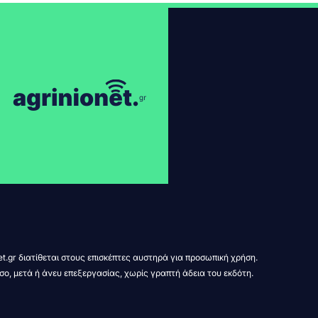
t.gr διατίθεται στους επισκέπτες αυστηρά για προσωπική χρήση.
σο, μετά ή άνευ επεξεργασίας, χωρίς γραπτή άδεια του εκδότη.