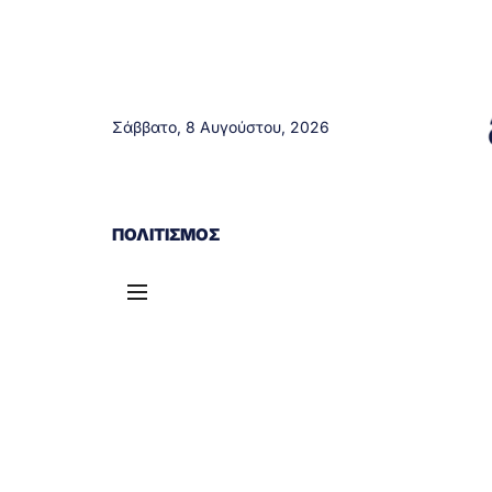
Σάββατο, 8 Αυγούστου, 2026
ΑΓΡΊΝΙΟ
ΤΟΠΙΚΆ ΝΈΑ
ΔΥΤΙΚΉ ΕΛΛΆΔΑ
ΠΟΛΙΤΙΣΜΌΣ