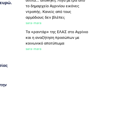
δίπλα… αποθήκη. Λίγα μέτρα από
 ευρώ.
το δημαρχείο Αγρινίου εικόνες
ντροπής. Κανείς από τους
αρμόδιους δεν βλέπει;
sara-mara
Τα «ραντάρ» της ΕΛΑΣ στο Αγρίνιο
και η αναζήτηση προσώπων με
κοινωνικό αποτύπωμα
sara-mara
σίας
στην