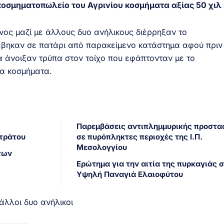
κοσμηματοπωλείο του Αγρινίου κοσμήματα αξίας 50 χιλ
νος μαζί με άλλους δυο ανήλικους διέρρηξαν το
βηκαν σε πατάρι από παρακείμενο κατάστημα αφού πριν
ια άνοιξαν τρύπα στον τοίχο που εφάπτονταν με το
τα κοσμήματα.
Παρεμβάσεις αντιπλημμυρικής προστα
Στράτου
σε πυρόπληκτες περιοχές της Ι.Π.
Μεσολογγίου
των
Ερώτημα για την αιτία της πυρκαγιάς 
Υψηλή Παναγιά Ελαιοφύτου
άλλοι δυο ανήλικοι