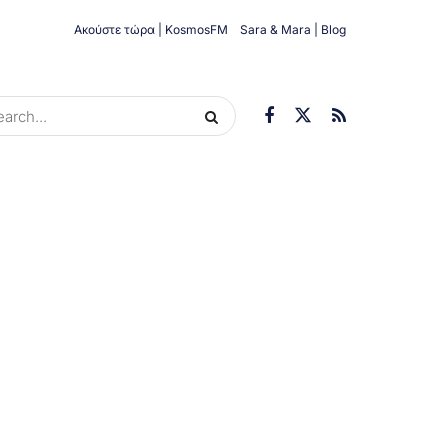
Ακούστε τώρα | KosmosFM
Sara & Mara | Blog
ORIES
ΟΙΚΟΝΟΜΊΑ
ΥΓΕΊΑ