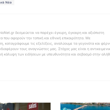
ικά Νέα
nioNet.gr δεσμεύεται να παρέχει έγκυρη, έγκαιρη και αξιόπιστη
α που αφορούν την τοπική και εθνική επικαιρότητα. Με
η, καταγράφουμε τις εξελίξεις, αναλύουμε τα γεγονότα και φέρ
νδιαφέρουν τους αναγνώστες μας. Στόχος μας είναι η αντικειμενι
κή κάλυψη των ειδήσεων με υπευθυνότητα και σεβασμό στην αλήθ