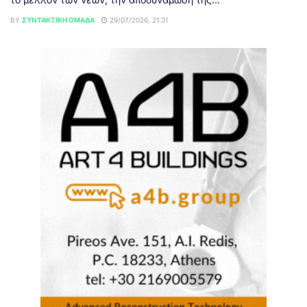
BY
ΣΥΝΤΑΚΤΙΚΉ ΟΜΆΔΑ
29/07/2026, 21:31