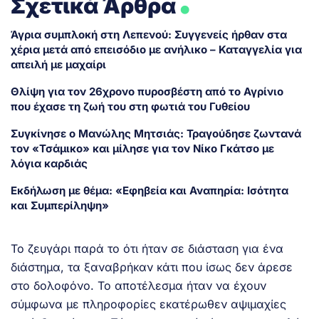
Σχετικά Άρθρα
Άγρια συμπλοκή στη Λεπενού: Συγγενείς ήρθαν στα
χέρια μετά από επεισόδιο με ανήλικο – Καταγγελία για
απειλή με μαχαίρι
Θλίψη για τον 26χρονο πυροσβέστη από το Αγρίνιο
που έχασε τη ζωή του στη φωτιά του Γυθείου
Συγκίνησε ο Μανώλης Μητσιάς: Τραγούδησε ζωντανά
τον «Τσάμικο» και μίλησε για τον Νίκο Γκάτσο με
λόγια καρδιάς
Εκδήλωση με θέμα: «Εφηβεία και Αναπηρία: Ισότητα
και Συμπερίληψη»
Το ζευγάρι παρά το ότι ήταν σε διάσταση για ένα
διάστημα, τα ξαναβρήκαν κάτι που ίσως δεν άρεσε
στο δολοφόνο. Το αποτέλεσμα ήταν να έχουν
σύμφωνα με πληροφορίες εκατέρωθεν αψιμαχίες