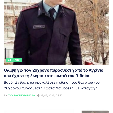
ΑΓΡΊΝΙΟ
Θλίψη για τον 26χρονο πυροσβέστη από το Αγρίνιο
που έχασε τη ζωή του στη φωτιά του Γυθείου
Βαρύ πένθος έχει προκαλέσει η είδηση του θανάτου του
26χρονου πυροσβέστη Κώστα Λαιμοδέτη, με καταγωγή...
BY
ΣΥΝΤΑΚΤΙΚΉ ΟΜΆΔΑ
29/07/2026, 23:10