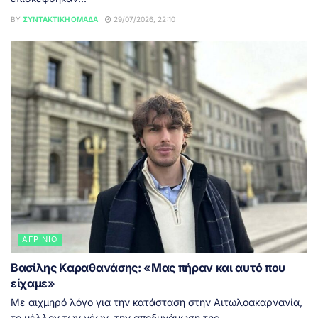
BY
ΣΥΝΤΑΚΤΙΚΉ ΟΜΆΔΑ
29/07/2026, 22:10
ΑΓΡΊΝΙΟ
Βασίλης Καραθανάσης: «Μας πήραν και αυτό που
είχαμε»
Με αιχμηρό λόγο για την κατάσταση στην Αιτωλοακαρνανία,
το μέλλον των νέων, την αποδυνάμωση της...