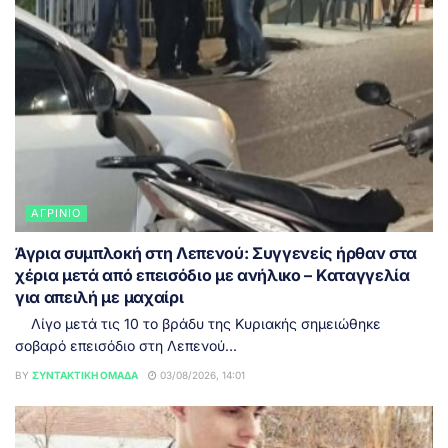
ΑΓΡΊΝΙΟ
Άγρια συμπλοκή στη Λεπενού: Συγγενείς ήρθαν στα
χέρια μετά από επεισόδιο με ανήλικο – Καταγγελία
για απειλή με μαχαίρι
Λίγο μετά τις 10 το βράδυ της Κυριακής σημειώθηκε
σοβαρό επεισόδιο στη Λεπενού...
BY
ΣΥΝΤΑΚΤΙΚΉ ΟΜΆΔΑ
03/08/2026, 14:01