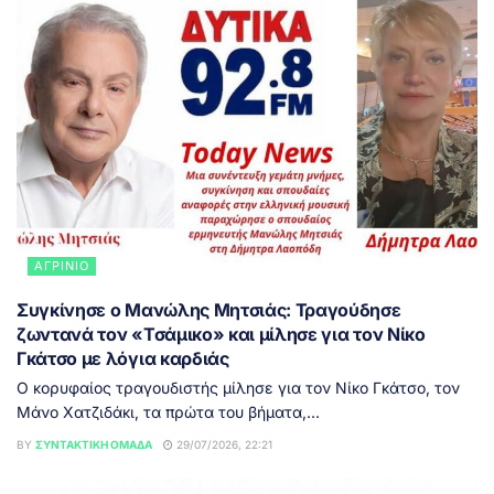
ΑΓΡΊΝΙΟ
Συγκίνησε ο Μανώλης Μητσιάς: Τραγούδησε
ζωντανά τον «Τσάμικο» και μίλησε για τον Νίκο
Γκάτσο με λόγια καρδιάς
Ο κορυφαίος τραγουδιστής μίλησε για τον Νίκο Γκάτσο, τον
Μάνο Χατζιδάκι, τα πρώτα του βήματα,...
BY
ΣΥΝΤΑΚΤΙΚΉ ΟΜΆΔΑ
29/07/2026, 22:21