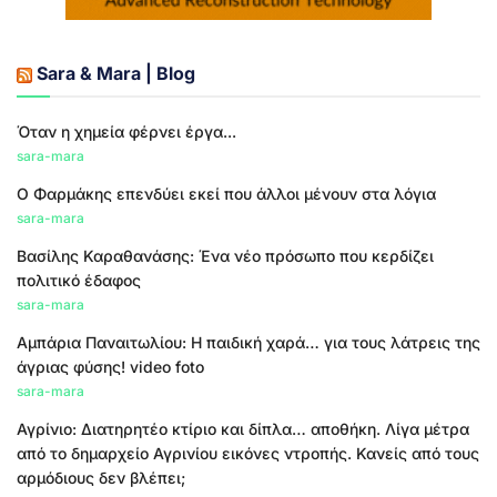
Sara & Mara | Blog
Όταν η χημεία φέρνει έργα...
sara-mara
Ο Φαρμάκης επενδύει εκεί που άλλοι μένουν στα λόγια
sara-mara
Βασίλης Καραθανάσης: Ένα νέο πρόσωπο που κερδίζει
πολιτικό έδαφος
sara-mara
Αμπάρια Παναιτωλίου: Η παιδική χαρά… για τους λάτρεις της
άγριας φύσης! video foto
sara-mara
Αγρίνιο: Διατηρητέο κτίριο και δίπλα… αποθήκη. Λίγα μέτρα
από το δημαρχείο Αγρινίου εικόνες ντροπής. Κανείς από τους
αρμόδιους δεν βλέπει;