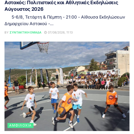
Αστακός: Πολιτιστικές και Αθλητικές Εκδηλώσεις
Αύγουστος 2026
5-6/8, Τετάρτη & Πέμπτη - 21:00 - Αίθουσα Εκδηλώσεων
Δημαρχείου Αστακού -...
BY
ΣΥΝΤΑΚΤΙΚΉ ΟΜΆΔΑ
07/08/2026, 11:13
ΑΜΦΙΛΟΧΊΑ