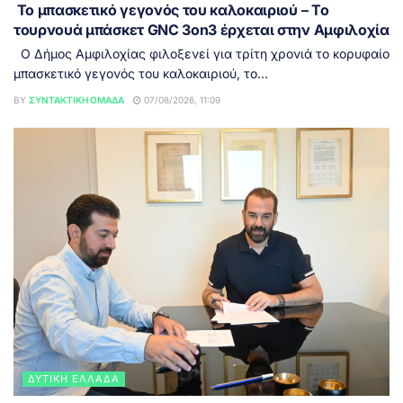
Το μπασκετικό γεγονός του καλοκαιριού – Το
τουρνουά μπάσκετ GNC 3on3 έρχεται στην Αμφιλοχία
Ο Δήμος Αμφιλοχίας φιλοξενεί για τρίτη χρονιά το κορυφαίο
μπασκετικό γεγονός του καλοκαιριού, το...
BY
ΣΥΝΤΑΚΤΙΚΉ ΟΜΆΔΑ
07/08/2026, 11:09
ΔΥΤΙΚΉ ΕΛΛΆΔΑ