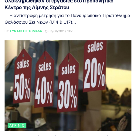
Ολοκληρώθηκαν οι εργασίες στο Προπονητικό
Κέντρο της Λίμνης Στράτου
Η αντίστροφη μέτρηση για το Πανευρωπαϊκό Πρωτάθλημα
Θαλάσσιου Σκι Νέων (U14 & U17)...
BY
ΣΥΝΤΑΚΤΙΚΉ ΟΜΆΔΑ
07/08/2026, 11:25
ΑΓΡΊΝΙΟ