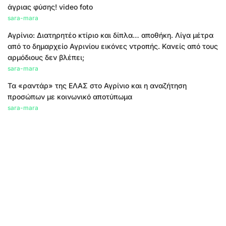
άγριας φύσης! video foto
sara-mara
Αγρίνιο: Διατηρητέο κτίριο και δίπλα… αποθήκη. Λίγα μέτρα
από το δημαρχείο Αγρινίου εικόνες ντροπής. Κανείς από τους
αρμόδιους δεν βλέπει;
sara-mara
Τα «ραντάρ» της ΕΛΑΣ στο Αγρίνιο και η αναζήτηση
προσώπων με κοινωνικό αποτύπωμα
sara-mara