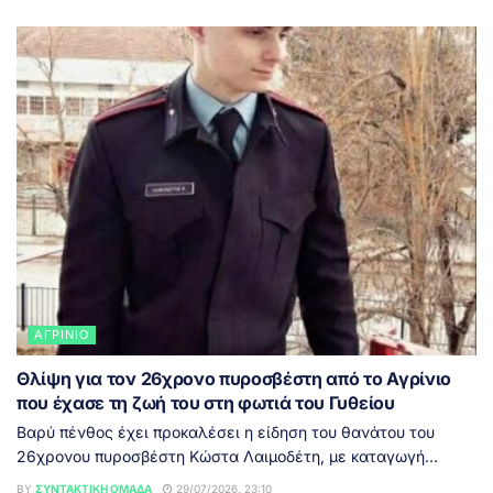
ΑΓΡΊΝΙΟ
Θλίψη για τον 26χρονο πυροσβέστη από το Αγρίνιο
που έχασε τη ζωή του στη φωτιά του Γυθείου
Βαρύ πένθος έχει προκαλέσει η είδηση του θανάτου του
26χρονου πυροσβέστη Κώστα Λαιμοδέτη, με καταγωγή...
BY
ΣΥΝΤΑΚΤΙΚΉ ΟΜΆΔΑ
29/07/2026, 23:10