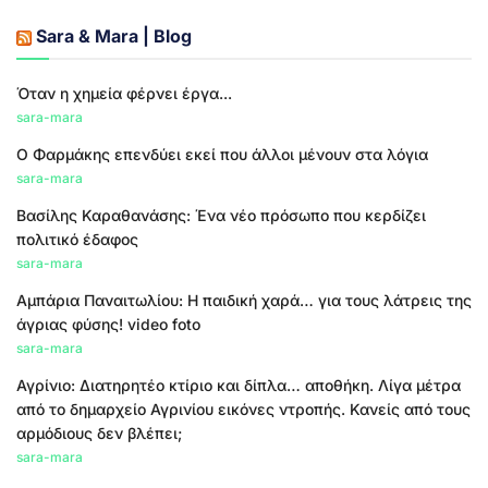
Sara & Mara | Blog
Όταν η χημεία φέρνει έργα...
sara-mara
Ο Φαρμάκης επενδύει εκεί που άλλοι μένουν στα λόγια
sara-mara
Βασίλης Καραθανάσης: Ένα νέο πρόσωπο που κερδίζει
πολιτικό έδαφος
sara-mara
Αμπάρια Παναιτωλίου: Η παιδική χαρά… για τους λάτρεις της
άγριας φύσης! video foto
sara-mara
Αγρίνιο: Διατηρητέο κτίριο και δίπλα… αποθήκη. Λίγα μέτρα
από το δημαρχείο Αγρινίου εικόνες ντροπής. Κανείς από τους
αρμόδιους δεν βλέπει;
sara-mara