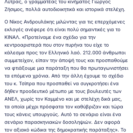
Λύτρας, ο γραμματέας του κινήματος Γιώργος
Ζήσιμος, πολλά αυτοδιοικητικά και ιστορικά στελέχη.
Ο Νίκος Ανδρουλάκης μιλώντας για τις επερχόμενες
εκλογές ανέφερε ότι είναι πολύ σημαντικές για το
ΚΙΝΑΛ. «Προτείναμε ένα σχέδιο για την
κεντροαριστερά που στον πυρήνα του είχε το
κάλεσμα προς τον Ελληνικό λαό. 212.000 άνθρωποι
συμμετείχαν, είπαν την άποψή τους και προσπαθούμε
να φτιάξουμε μια παράταξη που θα πρωταγωνιστήσει
τα επόμενα χρόνια. Από την άλλη έχουμε το σχέδιο
του κ. Τσίπρα που προσπαθεί να συγκροτήσει ένα
δήθεν προοδευτικό μέτωπο με τους βουλευτές των
ΑΝΕΛ, χωρίς τον Καμμένο και με στελέχη δικά μας,
τα οποία μέχρι πρόσφατα τον καθύβριζαν και τώρα
τους κάνεις υπουργούς. Αυτό το σενάριο είναι ένα
σενάριο παρασκηνιακών δοσοληψιών. Δεν αφορά
τον αξιακό κώδικα της δημοκρατικής παράταξης». Το