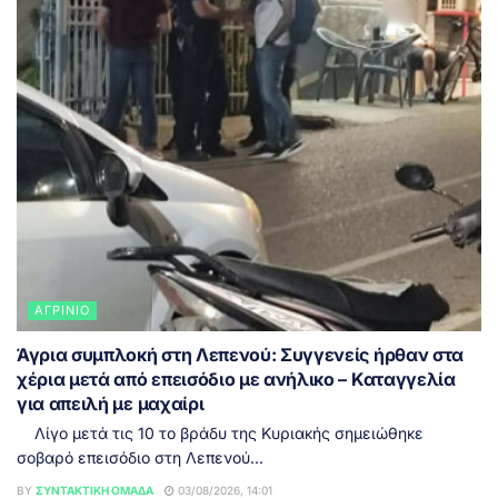
ΑΓΡΊΝΙΟ
Άγρια συμπλοκή στη Λεπενού: Συγγενείς ήρθαν στα
χέρια μετά από επεισόδιο με ανήλικο – Καταγγελία
για απειλή με μαχαίρι
Λίγο μετά τις 10 το βράδυ της Κυριακής σημειώθηκε
σοβαρό επεισόδιο στη Λεπενού...
BY
ΣΥΝΤΑΚΤΙΚΉ ΟΜΆΔΑ
03/08/2026, 14:01