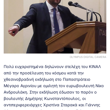
OLYMPUS DIGITAL CAMERA
Πολύ ευχαριστημένα δηλώνουν στελέχη του ΚΙΝΑΛ
από την προσέλευση του κόσμου κατά την
χθεσινοβραδινή εκδήλωση στο Παπαστράτειο
Μέγαρο Αγρινίου με ομιλητή τον ευρωβουλευτή Νίκο
Ανδρουλάκη. Στην εκδήλωση έδωσαν το παρόν ο
βουλευτής Δημήτρης Κωνσταντόπουλος, οι
αντιπεριφερειάρχες Χριστίνα Σταρακά και Γιάννης