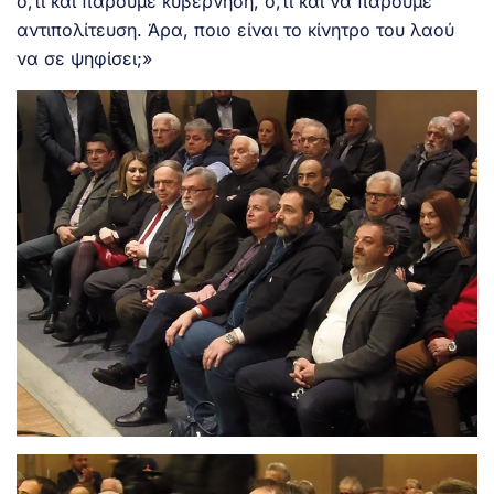
ό,τι και πάρουμε κυβέρνηση, ό,τι και να πάρουμε
αντιπολίτευση. Άρα, ποιο είναι το κίνητρο του λαού
να σε ψηφίσει;»