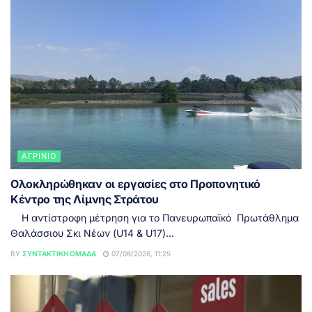
ΑΓΡΊΝΙΟ
Ολοκληρώθηκαν οι εργασίες στο Προπονητικό
Κέντρο της Λίμνης Στράτου
Η αντίστροφη μέτρηση για το Πανευρωπαϊκό Πρωτάθλημα
Θαλάσσιου Σκι Νέων (U14 & U17)...
BY
ΣΥΝΤΑΚΤΙΚΉ ΟΜΆΔΑ
07/08/2026, 11:25