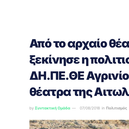
Από το αρχαίο θέ
ξεκίνησε η πολιτι
ΔΗ.ΠΕ.ΘΕ Αγρινίο
θέατρα της Αιτω
by
Συντακτική Ομάδα
07/08/2018
in
Πολιτισμός