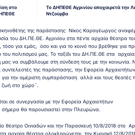
ίση στο
Το ΔΗΠΕΘΕ Αγρινίου αποχαιρετά την Λ
ΔΗΠΕΘΕ
Ντζούρβα
ι σκηνοθέτης της παράστασης Νίκος Καραγέωργος αναφέ
σία του ΔΗ.ΠΕ.ΘΕ. Αγρινίου στα πέντε αρχαία θέατρα το
ή, τόσο για εμάς, όσο και για το κοινό που βρέθηκε για π
 του πολιτισμού μας. Το ταξίδι του ΔΗ.ΠΕ.ΘΕ στα αρχαία
 μας να συμβάλουμε στη σύνδεση τους με την κοινωνία.
ς συντελεστές της παράστασης, την Εφορεία Αρχαιοτήτω
 για την αμέριστη συμπαράσταση αλλά και τους θεατές 
 ζωή στο χώρο¨.
ται σε συνεργασία με την Εφορεία Αρχαιοτήτων
 σήμερα θα παρουσιαστεί στην Πλευρώνα.
ίο θέατρο Οινιαδών και την Παρασκευή 10/8/2018 στο Αρ
στα αρχαία θέατρα ολοκληρώνεται την Κυριακή 12/8/201