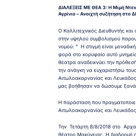
ΔΙΑΛΕΞΕΙΣ ΜΕ ΘΕΑ 3: Η Μιμή Ντεν
Αγρίνιο – Ανοιχτή συζήτηση στο 
Ο Καλλιτεχνικός Διευθυντής κα
στην υψηλού συμβολισμού παρου
νομού: “ Η στιγμή είναι μοναδικ
φορά στο κορυφαίο αυτό μνημείο
θέατρα αναδεικνύει την πρόθεσή
την ανάγκη να ευχαριστήσω του
Αιτωλοακαρνανίας και Λευκάδος
μας βοήθησαν να δώσουμε ξανά
Η παράσταση που πραγματοποιεί
Αιτωλοακαρνανίας και Λευκάδος
Την Τετάρτη 8/8/2018 στο Αρχα
θέατρο Μακύνειας. Η διαδρομή 