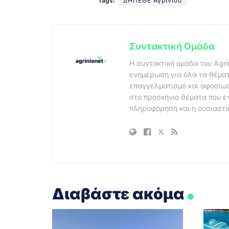
Tags:
ΔΗΠΕΘΕ Αγρινίου
Συντακτική Ομάδα
Η συντακτική ομάδα του Agri
ενημέρωση για όλα τα θέματ
επαγγελματισμό και αφοσίωσ
στο προσκήνιο θέματα που ε
πληροφόρηση και η ουσιαστι
.
Διαβάστε ακόμα