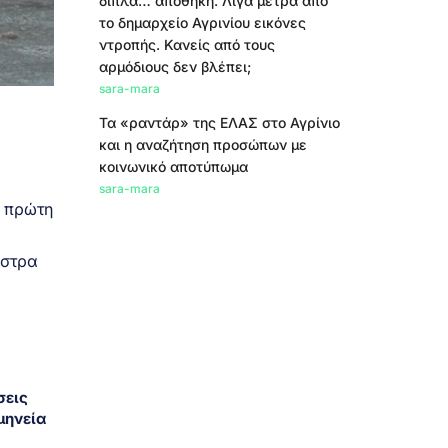
δίπλα… αποθήκη. Λίγα μέτρα από
το δημαρχείο Αγρινίου εικόνες
ντροπής. Κανείς από τους
αρμόδιους δεν βλέπει;
sara-mara
Τα «ραντάρ» της ΕΛΑΣ στο Αγρίνιο
και η αναζήτηση προσώπων με
κοινωνικό αποτύπωμα
sara-mara
α πρώτη
ήστρα
σεις
μηνεία