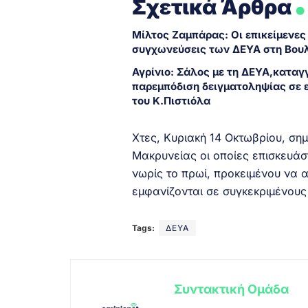
Σχετικά Άρθρα
Μίλτος Ζαμπάρας: Οι επικείμενες
συγχωνεύσεις των ΔΕΥΑ στη Βου
Αγρίνιο: Σάλος με τη ΔΕΥΑ,καταγ
παρεμπόδιση δειγματοληψίας σε 
του Κ.Πιστιόλα
Χτες, Κυριακή 14 Οκτωβρίου, ση
Μακρυνείας οι οποίες επισκευάσ
νωρίς το πρωί, προκειμένου να
εμφανίζονται σε συγκεκριμένους 
Tags:
ΔΕΥΑ
Συντακτική Ομάδα