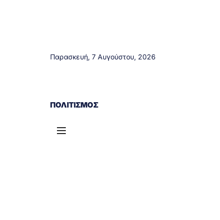
Παρασκευή, 7 Αυγούστου, 2026
ΑΓΡΊΝΙΟ
ΤΟΠΙΚΆ ΝΈΑ
ΔΥΤΙΚΉ ΕΛΛΆΔΑ
ΠΟΛΙΤΙΣΜΌΣ