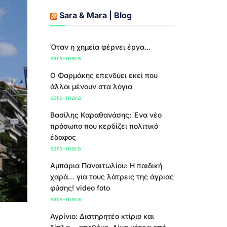
Sara & Mara | Blog
Όταν η χημεία φέρνει έργα...
sara-mara
Ο Φαρμάκης επενδύει εκεί που
άλλοι μένουν στα λόγια
sara-mara
Βασίλης Καραθανάσης: Ένα νέο
πρόσωπο που κερδίζει πολιτικό
έδαφος
sara-mara
Αμπάρια Παναιτωλίου: Η παιδική
χαρά… για τους λάτρεις της άγριας
φύσης! video foto
sara-mara
Αγρίνιο: Διατηρητέο κτίριο και