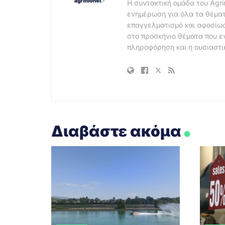
Η συντακτική ομάδα του Agri
ενημέρωση για όλα τα θέματ
επαγγελματισμό και αφοσίωσ
στο προσκήνιο θέματα που ε
πληροφόρηση και η ουσιαστι
.
Διαβάστε ακόμα