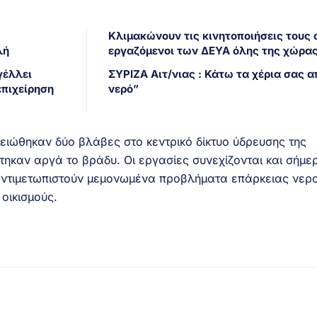
Κλιμακώνουν τις κινητοποιήσεις τους 
λή
εργαζόμενοι των ΔΕΥΑ όλης της χώρα
γέλλει
ΣΥΡΙΖΑ Αιτ/νιας : Κάτω τα χέρια σας α
επιχείρηση
νερό”
μειώθηκαν δύο βλάβες στο κεντρικό δίκτυο ύδρευσης της
τηκαν αργά το βράδυ. Οι εργασίες συνεχίζονται και σήμε
 αντιμετωπιστούν μεμονωμένα προβλήματα επάρκειας νερο
οικισμούς.