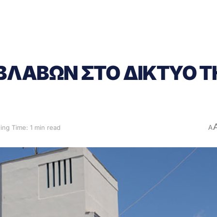
ΛΑΒΩΝ ΣΤΟ ΔΙΚΤΥΟ Τ
ing Time: 1 min read
A