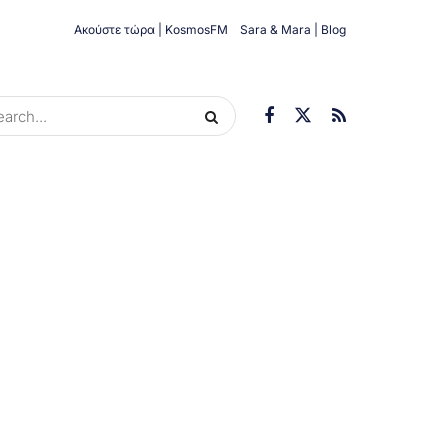
Ακούστε τώρα | KosmosFM
Sara & Mara | Blog
ORIES
ΟΙΚΟΝΟΜΊΑ
ΥΓΕΊΑ