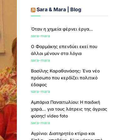
Sara & Mara | Blog
Όταν η χημεία φέρνει έργα...
sara-mara
Ο Φαρμάκης επενδύει εκεί που
άλλοι μένουν στα λόγια
sara-mara
Βασίλης Καραθανάσης: Ένα νέο
πρόσωπο που κερδίζει πολιτικό
έδαφος
sara-mara
Αμπάρια Παναιτωλίου: Η παιδική
χαρά… για τους λάτρεις της άγριας
φύσης! video foto
sara-mara
Αγρίνιο: Διατηρητέο κτίριο και