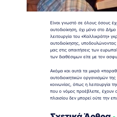
Είναι γνωστό σε όλους όσους έχ
αυτοδιοίκηση, όχι μόνο στο Δήμο
λειτουργία του «Καλλικράτη» γκρ
αυτοδιοίκησης, υποδουλώνοντας τ
μας στις απαιτήσεις των ευρωπα
των διαθέσιμων είτε με τον ασφ
Ακόμα και αυτά τα μικρά «παρα
αυτοδιοικητικών οργανισμών της
κοινωνίας, όπως η λειτουργία τ
που ο νόμος προέβλεπε, έχουν απ
πλαισίου δεν μπορεί ούτε την επ
.
Σχετικά Άρθρα