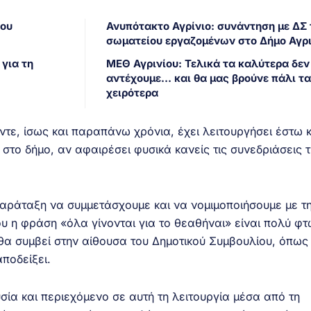
που
Ανυπότακτο Αγρίνιο: συνάντηση με ΔΣ 
σωματείου εργαζομένων στο Δήμο Αγρι
για τη
ΜΕΘ Αγρινίου: Τελικά τα καλύτερα δεν
αντέχουμε… και θα μας βρούνε πάλι τα
χειρότερα
έντε, ίσως και παραπάνω χρόνια, έχει λειτουργήσει έστω 
στο δήμο, αν αφαιρέσει φυσικά κανείς τις συνεδριάσεις 
ράταξη να συμμετάσχουμε και να νομιμοποιήσουμε με τ
υ η φράση «όλα γίνονται για το θεαθήναι» είναι πολύ φτ
 θα συμβεί στην αίθουσα του Δημοτικού Συμβουλίου, όπως
ποδείξει.
υσία και περιεχόμενο σε αυτή τη λειτουργία μέσα από τη