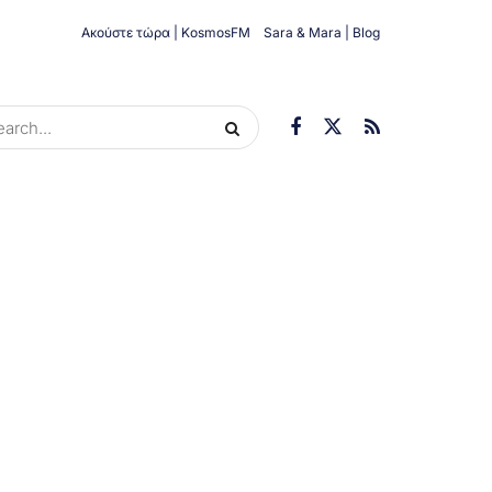
Ακούστε τώρα | KosmosFM
Sara & Mara | Blog
ORIES
ΟΙΚΟΝΟΜΊΑ
ΥΓΕΊΑ