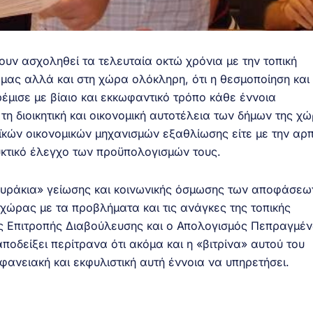
ουν ασχοληθεί τα τελευταία οκτώ χρόνια με την τοπική
 μας αλλά και στη χώρα ολόκληρη, ότι η θεσμοποίηση και
έμισε με βίαιο και εκκωφαντικό τρόπο κάθε έννοια
η διοικητική και οικονομική αυτοτέλεια των δήμων της χ
ϊκών οικονομικών μηχανισμών εξαθλίωσης είτε με την αρ
υκτικό έλεγχο των προϋπολογισμών τους.
θυράκια» γείωσης και κοινωνικής όσμωσης των αποφάσεω
 χώρας με τα προβλήματα και τις ανάγκες της τοπικής
ης Επιτροπής Διαβούλευσης και ο Απολογισμός Πεπραγμέ
οδείξει περίτρανα ότι ακόμα και η «βιτρίνα» αυτού του
ιφανειακή και εκφυλιστική αυτή έννοια να υπηρετήσει.