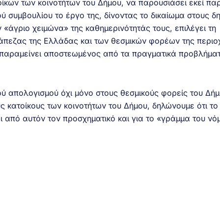
ίκων των κοινοτήτων του Δήμου, να παρουσιάσει εκεί πα
ύ συμβουλίου το έργο της, δίνοντας το δικαίωμα στους δ
 «άγριο χειμώνα» της καθημερινότητάς τους, επιλέγει τη
άπεζας της Ελλάδας και των θεσμικών φορέων της περιο
α παραμείνει αποστεωμένος από τα πραγματικά προβλήμα
ού απολογισμού όχι μόνο στους θεσμικούς φορείς του Δήμ
ς κατοίκους των κοινοτήτων του Δήμου, δηλώνουμε ότι το
από αυτόν τον προσχηματικό και για το «γράμμα του νό