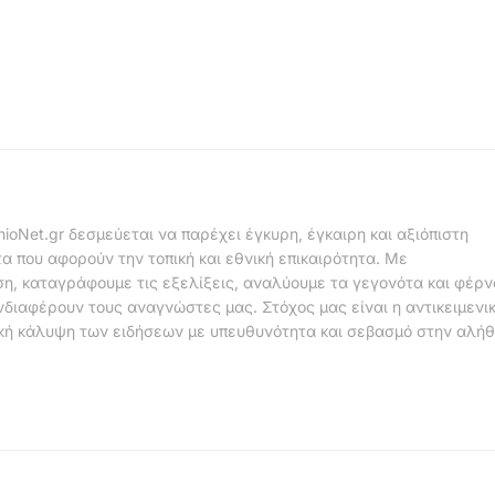
nioNet.gr δεσμεύεται να παρέχει έγκυρη, έγκαιρη και αξιόπιστη
α που αφορούν την τοπική και εθνική επικαιρότητα. Με
η, καταγράφουμε τις εξελίξεις, αναλύουμε τα γεγονότα και φέρ
νδιαφέρουν τους αναγνώστες μας. Στόχος μας είναι η αντικειμενι
κή κάλυψη των ειδήσεων με υπευθυνότητα και σεβασμό στην αλήθ