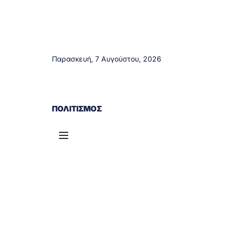
Παρασκευή, 7 Αυγούστου, 2026
ΑΓΡΊΝΙΟ
ΤΟΠΙΚΆ ΝΈΑ
ΔΥΤΙΚΉ ΕΛΛΆΔΑ
ΠΟΛΙΤΙΣΜΌΣ