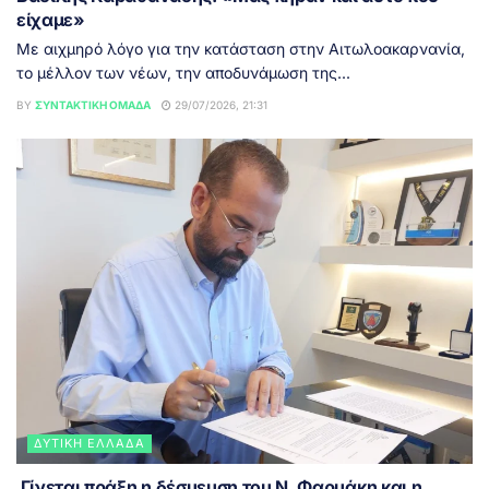
είχαμε»
Με αιχμηρό λόγο για την κατάσταση στην Αιτωλοακαρνανία,
το μέλλον των νέων, την αποδυνάμωση της...
BY
ΣΥΝΤΑΚΤΙΚΉ ΟΜΆΔΑ
29/07/2026, 21:31
ΔΥΤΙΚΉ ΕΛΛΆΔΑ
Γίνεται πράξη η δέσμευση του Ν. Φαρμάκη και η