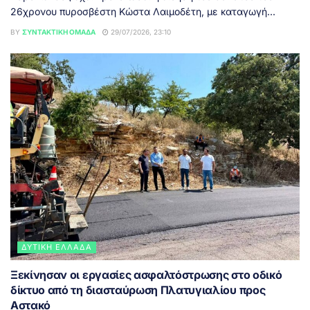
26χρονου πυροσβέστη Κώστα Λαιμοδέτη, με καταγωγή...
BY
ΣΥΝΤΑΚΤΙΚΉ ΟΜΆΔΑ
29/07/2026, 23:10
ΔΥΤΙΚΉ ΕΛΛΆΔΑ
Ξεκίνησαν οι εργασίες ασφαλτόστρωσης στο οδικό
δίκτυο από τη διασταύρωση Πλατυγιαλίου προς
Αστακό