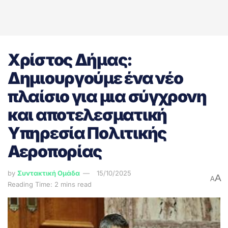
Χρίστος Δήμας:
Δημιουργούμε ένα νέο
πλαίσιο για μια σύγχρονη
και αποτελεσματική
Υπηρεσία Πολιτικής
Αεροπορίας
by
Συντακτική Ομάδα
15/10/2025
A
A
Reading Time: 2 mins read