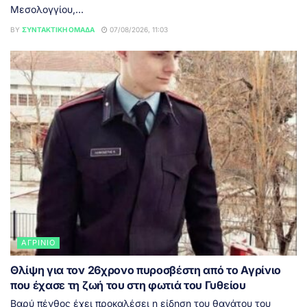
Μεσολογγίου,...
BY
ΣΥΝΤΑΚΤΙΚΉ ΟΜΆΔΑ
07/08/2026, 11:03
ΑΓΡΊΝΙΟ
Θλίψη για τον 26χρονο πυροσβέστη από το Αγρίνιο
που έχασε τη ζωή του στη φωτιά του Γυθείου
Βαρύ πένθος έχει προκαλέσει η είδηση του θανάτου του