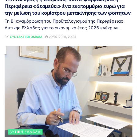
Περιφέρεια «δεσμεύει» ένα εκατομμύριο ευρώ για
την μείωση του κομίστρου μετακίνησης των φοιτητών
Τη Β' αναμόρφωση του Προϋπολογισμού της Περιφέρειας
Δυτικής Ελλάδας για το οικονομικό έτος 2026 ενέκρινε...
BY
ΣΥΝΤΑΚΤΙΚΉ ΟΜΆΔΑ
29/07/2026, 20:35
ΔΥΤΙΚΉ ΕΛΛΆΔΑ