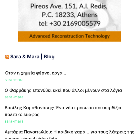
Sara & Mara | Blog
Όταν η χημεία φέρνει έργα...
sara-mara
Ο Φαρμάκης επενδύει εκεί που άλλοι μένουν στα λόγια
sara-mara
Βασίλης Καραθανάσης: Ένα νέο πρόσωπο που κερδίζει
πολιτικό έδαφος
sara-mara
Αμπάρια Παναιτωλίου: Η παιδική χαρά… για τους λάτρεις της
άγριας φύσης! video foto