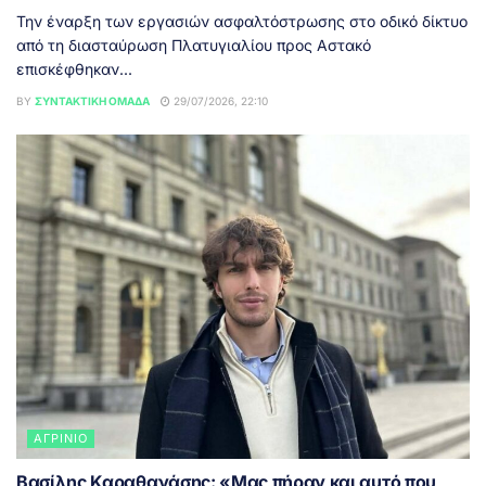
Την έναρξη των εργασιών ασφαλτόστρωσης στο οδικό δίκτυο
από τη διασταύρωση Πλατυγιαλίου προς Αστακό
επισκέφθηκαν...
BY
ΣΥΝΤΑΚΤΙΚΉ ΟΜΆΔΑ
29/07/2026, 22:10
ΑΓΡΊΝΙΟ
Βασίλης Καραθανάσης: «Μας πήραν και αυτό που