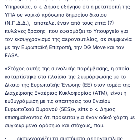
Υπηρεσίας, ο κ. Δήμας εξήγησε ότι η μετατροπή της
ΥΠΑ σε νομικό πρόσωπο δημοσίου δικαίου
(Ν.Π.Δ.Δ.), αποτελεί έναν από τους επτά (7)
πυλώνες δράσης που εφαρμόζει το Υπουργείο για
τον εκσυγχρονισμό της αεροναυτιλίας, σε συμφωνία
με την Ευρωπαϊκή Επιτροπή, την DG Move και τον
EASA.
«Στόχος αυτής της συνολικής παρέμβασης, η οποία
καταρτίστηκε στο πλαίσιο της Συμμόρφωσης με το
Δίκαιο της Ευρωπαϊκής Ένωσης (ΕΕ) στον τομέα της
Διαχείρισης Εναέριας Κυκλοφορίας (ATM), είναι η
ευθυγράμμιση με τις απαιτήσεις του Ενιαίου
Ευρωπαϊκού Ουρανού (SES)», είπε ο κ. Δήμας
επισημαίνοντας ότι πρόκειται για έναν οδικό χάρτη με
συγκεκριμένα ορόσημα και στόχους, που:
· εκσυγχρονίζει τα συστήματα αεροναυτιλίας,