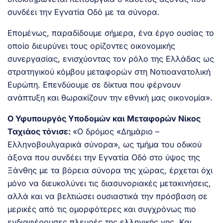
συνδέει την Εγνατία Οδό με τα σύνορα.
Επομένως, παραδίδουμε σήμερα, ένα έργο ουσίας το
οποίο διευρύνει τους ορίζοντες οικονομικής
συνεργασίας, ενισχύοντας τον ρόλο της Ελλάδας ως
στρατηγικού κόμβου μεταφορών στη Νοτιοανατολική
Ευρώπη. Επενδύουμε σε δίκτυα που φέρνουν
ανάπτυξη και θωρακίζουν την εθνική μας οικονομία».
Ο Υφυπουργός Υποδομών και Μεταφορών Νίκος
Ταχιάος τόνισε:
«Ο δρόμος «Δημάριο –
Ελληνοβουλγαρικά σύνορα», ως τμήμα του οδικού
άξονα που συνδέει την Εγνατία Οδό στο ύψος της
Ξάνθης με τα βόρεια σύνορα της χώρας, έρχεται όχι
μόνο να διευκολύνει τις διασυνοριακές μετακινήσεις,
αλλά και να βελτιώσει ουσιαστικά την πρόσβαση σε
μερικές από τις ομορφότερες και συγχρόνως πιο
ενδιαφέρουσες πλευρές της ελληνικής γης. Και