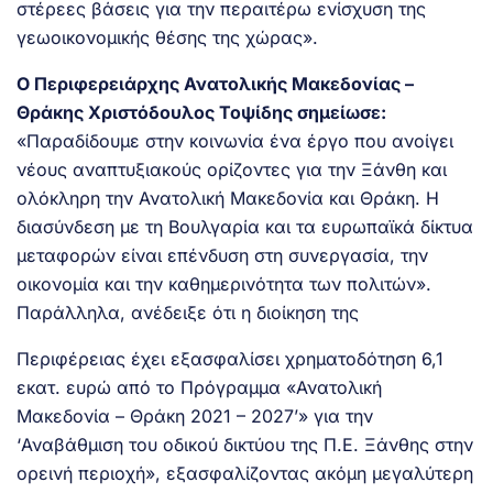
στέρεες βάσεις για την περαιτέρω ενίσχυση της
γεωοικονομικής θέσης της χώρας».
Ο Περιφερειάρχης Ανατολικής Μακεδονίας –
Θράκης Χριστόδουλος Τοψίδης σημείωσε:
«Παραδίδουμε στην κοινωνία ένα έργο που ανοίγει
νέους αναπτυξιακούς ορίζοντες για την Ξάνθη και
ολόκληρη την Ανατολική Μακεδονία και Θράκη. Η
διασύνδεση με τη Βουλγαρία και τα ευρωπαϊκά δίκτυα
μεταφορών είναι επένδυση στη συνεργασία, την
οικονομία και την καθημερινότητα των πολιτών».
Παράλληλα, ανέδειξε ότι η διοίκηση της
Περιφέρειας έχει εξασφαλίσει χρηματοδότηση 6,1
εκατ. ευρώ από το Πρόγραμμα «Ανατολική
Μακεδονία – Θράκη 2021 – 2027’» για την
‘Αναβάθμιση του οδικού δικτύου της Π.Ε. Ξάνθης στην
ορεινή περιοχή», εξασφαλίζοντας ακόμη μεγαλύτερη