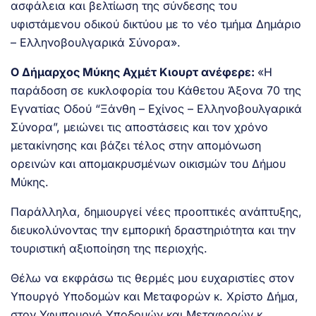
ασφάλεια και βελτίωση της σύνδεσης του
υφιστάμενου οδικού δικτύου με το νέο τμήμα Δημάριο
– Ελληνοβουλγαρικά Σύνορα».
Ο Δήμαρχος Μύκης Αχμέτ Κιουρτ ανέφερε:
«Η
παράδοση σε κυκλοφορία του Κάθετου Άξονα 70 της
Εγνατίας Οδού “Ξάνθη – Εχίνος – Ελληνοβουλγαρικά
Σύνορα”, μειώνει τις αποστάσεις και τον χρόνο
μετακίνησης και βάζει τέλος στην απομόνωση
ορεινών και απομακρυσμένων οικισμών του Δήμου
Μύκης.
Παράλληλα, δημιουργεί νέες προοπτικές ανάπτυξης,
διευκολύνοντας την εμπορική δραστηριότητα και την
τουριστική αξιοποίηση της περιοχής.
Θέλω να εκφράσω τις θερμές μου ευχαριστίες στον
Υπουργό Υποδομών και Μεταφορών κ. Χρίστο Δήμα,
στον Υφυπουργό Υποδομών και Μεταφορών κ.