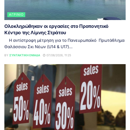
ΑΓΡΊΝΙΟ
Ολοκληρώθηκαν οι εργασίες στο Προπονητικό
Κέντρο της Λίμνης Στράτου
Η αντίστροφη μέτρηση για το Πανευρωπαϊκό Πρωτάθλημα
Θαλάσσιου Σκι Νέων (U14 & U17)...
BY
ΣΥΝΤΑΚΤΙΚΉ ΟΜΆΔΑ
07/08/2026, 11:25