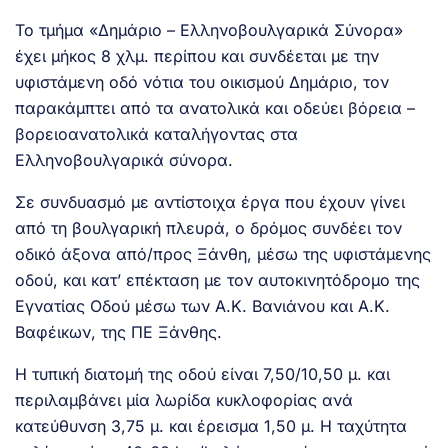
Το τμήμα «Δημάριο – Ελληνοβουλγαρικά Σύνορα»
έχει μήκος 8 χλμ. περίπου και συνδέεται με την
υφιστάμενη οδό νότια του οικισμού Δημάριο, τον
παρακάμπτει από τα ανατολικά και οδεύει βόρεια –
βορειοανατολικά καταλήγοντας στα
Ελληνοβουλγαρικά σύνορα.
Σε συνδυασμό με αντίστοιχα έργα που έχουν γίνει
από τη βουλγαρική πλευρά, ο δρόμος συνδέει τον
οδικό άξονα από/προς Ξάνθη, μέσω της υφιστάμενης
οδού, και κατ’ επέκταση με τον αυτοκινητόδρομο της
Εγνατίας Οδού μέσω των Α.Κ. Βανιάνου και Α.Κ.
Βαφέικων, της ΠΕ Ξάνθης.
Η τυπική διατομή της οδού είναι 7,50/10,50 μ. και
περιλαμβάνει μία λωρίδα κυκλοφορίας ανά
κατεύθυνση 3,75 μ. και έρεισμα 1,50 μ. Η ταχύτητα