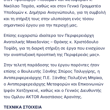
Νικόλαο Ταχιάο, καθώς και στον Γενικό Γραμματέα
Υποδομών κ. Δημήτριο Αναγνώπουλο, για τη συμβολή
και τη στήριξή τους στην υλοποίηση ενός τόσου
σημαντικού έργου για την περιοχή μας.
Επίσης ευχαριστώ ιδιαίτερα τον Περιφερειάρχη
Ανατολικής Μακεδονίας – Θράκης κ. Χριστόδουλο
Τοψίδη, για τη διαρκή στήριξη σε έργα που ενισχύουν
την αναπτυξιακή προοπτική της Περιφέρειάς μας».
Στην τελετή παράδοσης του έργου παρόντες ήταν
επίσης ο Βουλευτής Ξάνθης Σπύρος Τσιλιγγίρης, η
Αντιπεριφερειάρχης Π.Ε. Ξάνθης Πολυξένη Μπρίκα,
ο Αντιπεριφερειάρχης Μεταφορών και Επικοινωνιών
Ιρφάν Χατζηγκενέ, καθώς και ο Γενικός Διευθυντής
του Ομίλου AKTOR Αναστάσιος Αρανίτης.
ΤΕΧΝΙΚΑ ΣΤΟΙΧΕΙΑ