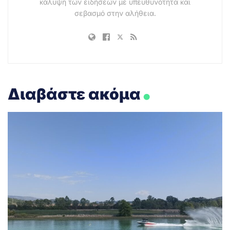
κάλυψη των ειδήσεων με υπευθυνότητα και
σεβασμό στην αλήθεια.
.
Διαβάστε ακόμα