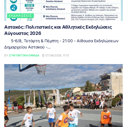
ΕΚΔΗΛΏΣΕΙΣ
Αστακός: Πολιτιστικές και Αθλητικές Εκδηλώσεις
Αύγουστος 2026
5-6/8, Τετάρτη & Πέμπτη - 21:00 - Αίθουσα Εκδηλώσεων
Δημαρχείου Αστακού -...
BY
ΣΥΝΤΑΚΤΙΚΉ ΟΜΆΔΑ
07/08/2026, 11:13