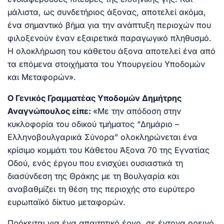
μάλιστα, ως συνδετήριος άξονας, αποτελεί ακόμα,
ένα σημαντικό βήμα για την ανάπτυξη περιοχών που
φιλοξενούν έναν εξαιρετικά παραγωγικό πληθυσμό.
Η ολοκλήρωση του κάθετου άξονα αποτελεί ένα από
τα επόμενα στοιχήματα του Υπουργείου Υποδομών
και Μεταφορών».
Ο Γενικός Γραμματέας Υποδομών Δημήτρης
Αναγνώπουλος είπε:
«Με την απόδοση στην
κυκλοφορία του οδικού τμήματος “Δημάριο –
Ελληνοβουλγαρικά Σύνορα” ολοκληρώνεται ένα
κρίσιμο κομμάτι του Κάθετου Άξονα 70 της Εγνατίας
Οδού, ενός έργου που ενισχύει ουσιαστικά τη
διασύνδεση της Θράκης με τη Βουλγαρία και
αναβαθμίζει τη θέση της περιοχής στο ευρύτερο
ευρωπαϊκό δίκτυο μεταφορών.
Πρόκειται για ένα απαιτητικό έργο, σε έντονα ορεινό