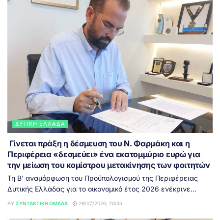
ΔΥΤΙΚΉ ΕΛΛΆΔΑ
Γίνεται πράξη η δέσμευση του Ν. Φαρμάκη και η
Περιφέρεια «δεσμεύει» ένα εκατομμύριο ευρώ για
την μείωση του κομίστρου μετακίνησης των φοιτητών
Τη Β' αναμόρφωση του Προϋπολογισμού της Περιφέρειας
Δυτικής Ελλάδας για το οικονομικό έτος 2026 ενέκρινε...
BY
ΣΥΝΤΑΚΤΙΚΉ ΟΜΆΔΑ
29/07/2026, 20:35