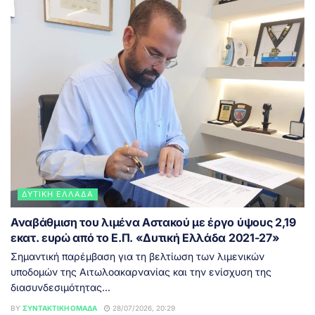
ΔΥΤΙΚΉ ΕΛΛΆΔΑ
Αναβάθμιση του λιμένα Αστακού με έργο ύψους 2,19
εκατ. ευρώ από το Ε.Π. «Δυτική Ελλάδα 2021-27»
Σημαντική παρέμβαση για τη βελτίωση των λιμενικών
υποδομών της Αιτωλοακαρνανίας και την ενίσχυση της
διασυνδεσιμότητας...
BY
ΣΥΝΤΑΚΤΙΚΉ ΟΜΆΔΑ
28/07/2026, 20:29