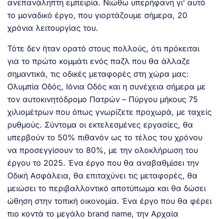
ανεπανάληπτη εμπειρία. Νιώθω υπερήφανη γι’ αυτό
το μοναδικό έργο, που γιορτάζουμε σήμερα, 20
χρόνια λειτουργίας του.
Τότε δεν ήταν ορατό στους πολλούς, ότι πρόκειται
για το πρώτο κομμάτι ενός παζλ που θα άλλαζε
σημαντικά, τις οδικές μεταφορές στη χώρα μας:
Ολυμπία Οδός, Ιόνια Οδός και η συνέχεια σήμερα με
τον αυτοκινητόδρομο Πατρών – Πύργου μήκους 75
χιλιομέτρων που όπως γνωρίζετε προχωρά, με ταχείς
ρυθμούς. Σύντομα οι εκτελεσμένες εργασίες, θα
υπερβούν το 50% πιθανόν ως το τέλος του χρόνου
να προσεγγίσουν το 80%, με την ολοκλήρωση του
έργου το 2025. Ένα έργο που θα αναβαθμίσει την
Οδική Ασφάλεια, θα επιταχύνει τις μεταφορές, θα
μειώσει το περιβαλλοντικό αποτύπωμα και θα δώσει
ώθηση στην τοπική οικονομία. Ένα έργο που θα φέρει
πιο κοντά το μεγάλο brand name, την Αρχαία