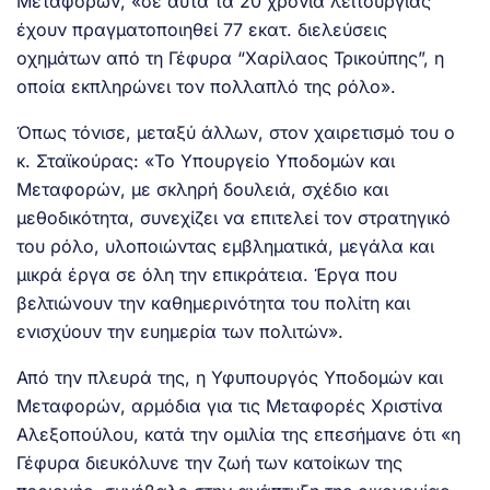
Μεταφορών, «σε αυτά τα 20 χρόνια λειτουργίας
έχουν πραγματοποιηθεί 77 εκατ. διελεύσεις
οχημάτων από τη Γέφυρα “Χαρίλαος Τρικούπης”, η
οποία εκπληρώνει τον πολλαπλό της ρόλο».
Όπως τόνισε, μεταξύ άλλων, στον χαιρετισμό του ο
κ. Σταϊκούρας: «Το Υπουργείο Υποδομών και
Μεταφορών, με σκληρή δουλειά, σχέδιο και
μεθοδικότητα, συνεχίζει να επιτελεί τον στρατηγικό
του ρόλο, υλοποιώντας εμβληματικά, μεγάλα και
μικρά έργα σε όλη την επικράτεια. Έργα που
βελτιώνουν την καθημερινότητα του πολίτη και
ενισχύουν την ευημερία των πολιτών».
Από την πλευρά της, η Υφυπουργός Υποδομών και
Μεταφορών, αρμόδια για τις Μεταφορές Χριστίνα
Αλεξοπούλου, κατά την ομιλία της επεσήμανε ότι «η
Γέφυρα διευκόλυνε την ζωή των κατοίκων της