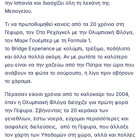
την Ισπανία και διασχίζει όλη τη λεκάνη της
Μεσογείου.
Τι να πρωτοθυμηθεί κανείς από τα 20 χρόνια στη
Γέφυρα, τον Ότο Ρεχάγκελ με την Ολυμπιακή Φλόγα,
τον Μαρκ Γουέμπερ με τη Formula 1,
το Bridge Experience με κολύμπι, τρέξιμο, ποδήλατο
και άλλα πολλά ακόμη. Αν με ρωτάτε το καλύτερο
μου είναι να την χαζεύω από την Πάτρα την ώρα που
ανάβουν τα φώτα το σούρουπο, ή λίγο πριν σβήσουν
το χάραμα.
Πέρασαν είκοσι χρόνια από το καλοκαίρι του 2004,
όταν η Ολυμπιακή Φλόγα διέσχιζε για πρώτη φορά
την Γέφυρα. Σβήνοντας τα 20 κεράκια των
γενεθλίων, έστω νοερά, εύχομαι περισσότερες και
ασφαλείς διελεύσεις, από τη Γέφυρα, που άλλαξε
τον χάρτη των Υποδομών στη χώρα, αλλά και πολλές