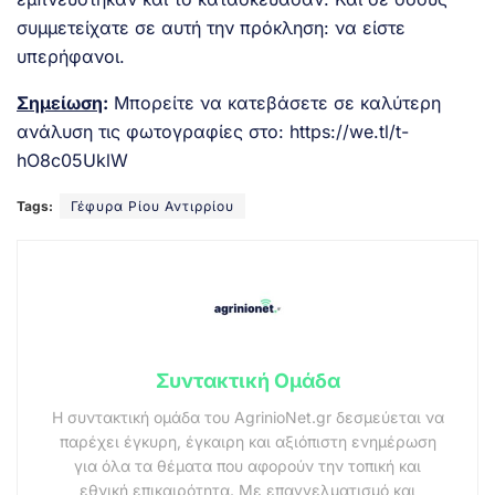
συμμετείχατε σε αυτή την πρόκληση: να είστε
υπερήφανοι.
Σημείωση
:
Μπορείτε να κατεβάσετε σε καλύτερη
ανάλυση τις φωτογραφίες στο:
https://we.tl/t-
hO8c05UklW
Tags:
Γέφυρα Ρίου Αντιρρίου
Συντακτική Ομάδα
Η συντακτική ομάδα του AgrinioNet.gr δεσμεύεται να
παρέχει έγκυρη, έγκαιρη και αξιόπιστη ενημέρωση
για όλα τα θέματα που αφορούν την τοπική και
εθνική επικαιρότητα. Με επαγγελματισμό και