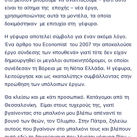
είναι το αίτημα της εποχής – νέα έργα,
χρησιμοποιώντας αυτά τα μοντέλα, τα οποία
δοκιμάστηκαν με επιτυχία στη γέφυρα.
H γέφυρα αποτελεί σύμβολο για έναν ακόμα λόγο.
Ένα άρθρο του Εconomist του 2007 την αποκαλούσε
έργο σύνδεσης των «πουθενά» γιατί τότε δεν είχαν
δημιουργηθεί οι μεγάλοι αυτοκινητόδρομοι, οι οποίοι
συνέδεσαν τη Βόρεια με τη Νότια Ελλάδα. Η γέφυρα,
λειτούργησε και ως «καταλύτης» συμβάλλοντας στην
προώθηση των υπόλοιπων έργων.
Θα κλείσω και με κάτι προσωπικό. Κατάγομαι από τη
Θεσσαλονίκη. Είμαι στους τυχερούς της, γιατί
βγαίνοντας στο μπαλκόνι μου βλέπω απέναντί το
βουνό των θεών, τον Όλυμπο. Στην Πάτρα, ζηλεύω
αυτούς που βγαίνουν στο μπαλκόνι τους και βλέπουν
αυτό εδώ το δημιούργημα που λέγεται γέφυρα Ρίου –