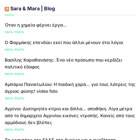
Sara & Mara | Blog
Όταν η χημεία φέρνει έργα...
sara-mara
Ο Φαρμάκης επενδύει εκεί που άλλοι μένουν στα λόγια
sara-mara
Βασίλης Καραθανάσης: Ένα νέο πρόσωπο που κερδίζει
πολιτικό έδαφος
sara-mara
Αμπάρια Παναιτωλίου: Η παιδική χαρά… για τους λάτρεις της
άγριας φύσης! video foto
sara-mara
Αγρίνιο: Διατηρητέο κτίριο και δίπλα… αποθήκη. Λίγα μέτρα
από το δημαρχείο Αγρινίου εικόνες ντροπής. Κανείς από τους
αρμόδιους δεν βλέπει;
sara-mara
Τα «ραντάρ» της ΕΛΑΣ στο Αγρίνιο και η αναζήτηση