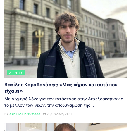
ΑΓΡΊΝΙΟ
Βασίλης Καραθανάσης: «Μας πήραν και αυτό που
είχαμε»
Με αιχμηρό λόγο για την κατάσταση στην Αιτωλοακαρνανία,
το μέλλον των νέων, την αποδυνάμωση της...
BY
ΣΥΝΤΑΚΤΙΚΉ ΟΜΆΔΑ
29/07/2026, 21:31