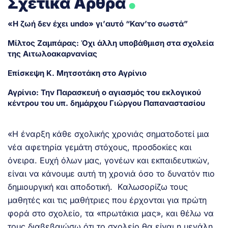
Σχετικά Άρθρα
«Η ζωή δεν έχει undo» γι’αυτό “Καν’το σωστά”
Μίλτος Ζαμπάρας: Όχι άλλη υποβάθμιση στα σχολεία
της Αιτωλοακαρνανίας
Επίσκεψη Κ. Μητσοτάκη στο Αγρίνιο
Αγρίνιο: Την Παρασκευή ο αγιασμός του εκλογικού
κέντρου του υπ. δημάρχου Γιώργου Παπαναστασίου
«Η έναρξη κάθε σχολικής χρονιάς σηματοδοτεί μια
νέα αφετηρία γεμάτη στόχους, προσδοκίες και
όνειρα. Ευχή όλων μας, γονέων και εκπαιδευτικών,
είναι να κάνουμε αυτή τη χρονιά όσο το δυνατόν πιο
δημιουργική και αποδοτική. Καλωσορίζω τους
μαθητές και τις μαθήτριες που έρχονται για πρώτη
φορά στο σχολείο, τα «πρωτάκια μας», και θέλω να
τους διαβεβαιώσω ότι το σχολείο θα είναι η μεγάλη