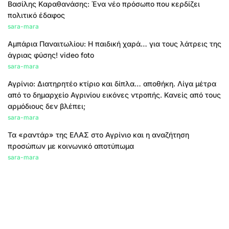
Βασίλης Καραθανάσης: Ένα νέο πρόσωπο που κερδίζει
πολιτικό έδαφος
sara-mara
Αμπάρια Παναιτωλίου: Η παιδική χαρά… για τους λάτρεις της
άγριας φύσης! video foto
sara-mara
Αγρίνιο: Διατηρητέο κτίριο και δίπλα… αποθήκη. Λίγα μέτρα
από το δημαρχείο Αγρινίου εικόνες ντροπής. Κανείς από τους
αρμόδιους δεν βλέπει;
sara-mara
Τα «ραντάρ» της ΕΛΑΣ στο Αγρίνιο και η αναζήτηση
προσώπων με κοινωνικό αποτύπωμα
sara-mara