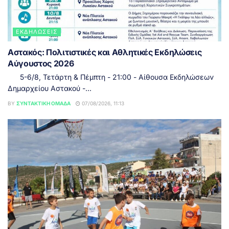
ΕΚΔΗΛΏΣΕΙΣ
Αστακός: Πολιτιστικές και Αθλητικές Εκδηλώσεις
Αύγουστος 2026
5-6/8, Τετάρτη & Πέμπτη - 21:00 - Αίθουσα Εκδηλώσεων
Δημαρχείου Αστακού -...
BY
ΣΥΝΤΑΚΤΙΚΉ ΟΜΆΔΑ
07/08/2026, 11:13