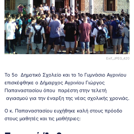
Exif_JPEG_420
Το 5ο Δημοτικό Σχολείο και το 1ο Γυμνάσιο Αγρινίου
επισκέφθηκε ο Δήμαρχος Αγρινίου Γιώργος
Παπαναστασίου όπου παρέστη στην τελετή
αγιασμού για την έναρξη της νέας σχολικής χρονιάς.
Ο κ. Παπαναστασίου ευχήθηκε καλή στους πρόοδο
στους μαθητές και τις μαθήτριες:
.