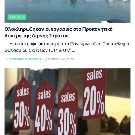
ΑΓΡΊΝΙΟ
Ολοκληρώθηκαν οι εργασίες στο Προπονητικό
Κέντρο της Λίμνης Στράτου
Η αντίστροφη μέτρηση για το Πανευρωπαϊκό Πρωτάθλημα
Θαλάσσιου Σκι Νέων (U14 & U17)...
BY
ΣΥΝΤΑΚΤΙΚΉ ΟΜΆΔΑ
07/08/2026, 11:25